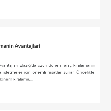
anin Avantajlari
vantajları Elazığ’da uzun dönem araç kiralamanın
işletmeler için önemli fırsatlar sunar. Öncelikle,
 dönem kiralama,…