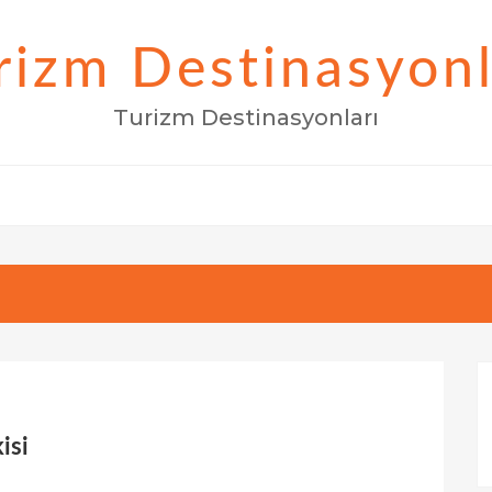
rizm Destinasyonl
Turizm Destinasyonları
isi