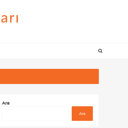
arı
Ara
Ara