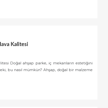
ava Kalitesi
tesi Doğal ahşap parke, iç mekanların estetiğini
r. Peki, bu nasıl mümkün? Ahşap, doğal bir malzeme