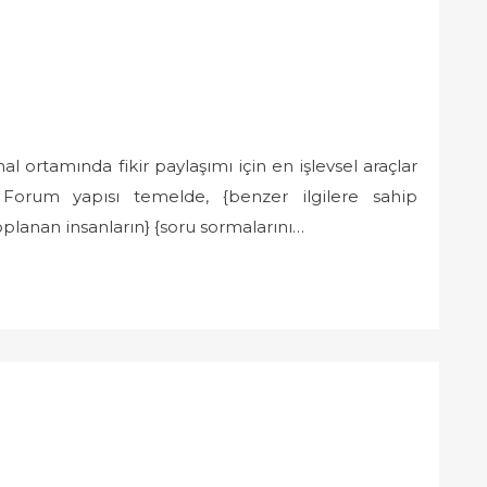
 ortamında fikir paylaşımı için en işlevsel araçlar
. Forum yapısı temelde, {benzer ilgilere sahip
toplanan insanların} {soru sormalarını…