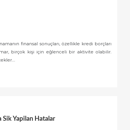
manın finansal sonuçları, özellikle kredi borçları
, birçok kişi için eğlenceli bir aktivite olabilir.
çekler…
a Sik Yapilan Hatalar