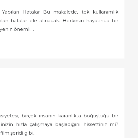
k Yapılan Hatalar Bu makalede, tek kullanımlık
pılan hatalar ele alınacak. Herkesin hayatında bir
hijyenin önemli…
yetesi, birçok insanın karanlıkta boğuştuğu bir
nizin hızla çalışmaya başladığını hissettiniz mi?
film şeridi gibi…