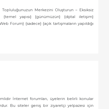
al Topluluğunuzun Merkezini Oluşturun – Eksiksiz
 {temel yapısı} {günümüzün} {dijital iletişim}
{Web Forum} {sadece} {açık tartışmaların yapıldığı
dir İnternet forumları, üyelerin belirli konular
dur. Bu siteler geniş bir ziyaretçi yelpazesi için