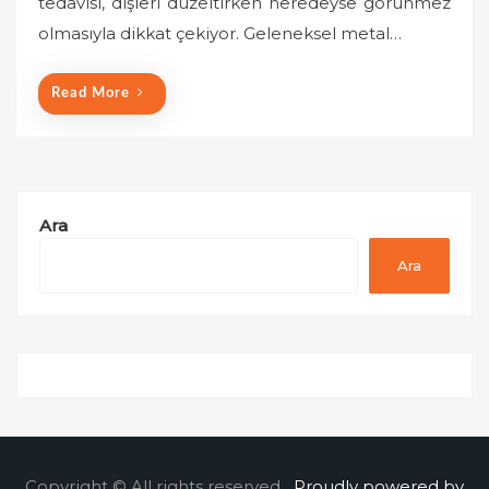
tedavisi, dişleri düzeltirken neredeyse görünmez
d
o
olmasıyla dikkat çekiyor. Geleneksel metal…
n
Read More
Ara
Ara
Copyright © All rights reserved.
Proudly powered by