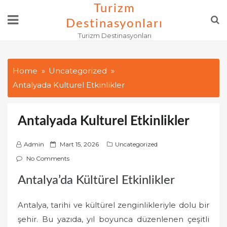
Skip
Turizm
to
Destinasyonları
content
Turizm Destinasyonları
Home
Uncategorized
Antalyada Kulturel Etkinlikler
Antalyada Kulturel Etkinlikler
P
Admin
Mart 15, 2026
Uncategorized
o
No Comments
s
Antalya’da Kültürel Etkinlikler
t
e
Antalya, tarihi ve kültürel zenginlikleriyle dolu bir
d
o
şehir. Bu yazıda, yıl boyunca düzenlenen çeşitli