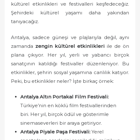
n
kültürel etkinlikleri ve festivalleri keşfedeceğiz.
Şehirdeki kültürel yaşamı daha yakından
tanıyacağız.
Antalya, sadece güneşi ve plajlarıyla değil, aynı
zamanda
zengin kültürel etkinlikleri
ile de ön
plana çıkıyor. Her yıl, yerli ve yabancı birçok
sanatçının katıldığı festivaller düzenleniyor. Bu
etkinlikler, şehrin sosyal yaşamına canlılık katıyor.
Peki, bu etkinlikler neler? İşte birkaç örnek:
Antalya Altın Portakal Film Festivali:
Türkiye’nin en köklü film festivallerinden
biri. Her yıl, birçok ödül ve gösterimle
sinemaseverleri bir araya getiriyor.
Antalya Piyale Paşa Festivali:
Yerel