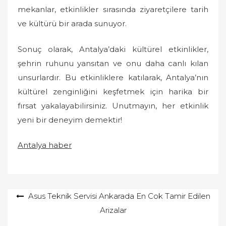
mekanlar, etkinlikler sırasında ziyaretçilere tarih
ve kültürü bir arada sunuyor.
Sonuç olarak, Antalya’daki kültürel etkinlikler,
şehrin ruhunu yansıtan ve onu daha canlı kılan
unsurlardır. Bu etkinliklere katılarak, Antalya’nın
kültürel zenginliğini keşfetmek için harika bir
fırsat yakalayabilirsiniz. Unutmayın, her etkinlik
yeni bir deneyim demektir!
Antalya haber
Yazı
Asus Teknik Servisi Ankarada En Cok Tamir Edilen
Arizalar
gezinmesi