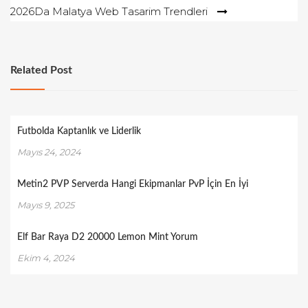
2026Da Malatya Web Tasarim Trendleri
Related Post
Futbolda Kaptanlık ve Liderlik
Mayıs 24, 2024
Metin2 PVP Serverda Hangi Ekipmanlar PvP İçin En İyi
Mayıs 9, 2025
Elf Bar Raya D2 20000 Lemon Mint Yorum
Ekim 4, 2024