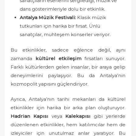
sanatçıların eserlerini sergilediği, müzik ve
dans gösterimleriyle dolu bir etkinlik.
Antalya Müzik Festivali:
Klasik müzik
tutkunları için harika bir fırsat. Ünlü
sanatçılar, muhteşem konserler veriyor.
Bu etkinlikler, sadece eğlence değil, aynı
zamanda
kültürel etkileşim
fırsatları sunuyor.
Farklı kültürlerden gelen insanlar, bir araya gelip
deneyimlerini paylaşıyor. Bu da Antalya’nın
kozmopolit yapısını güçlendiriyor.
Ayrıca, Antalya’nın tarihi mekanları da kültürel
etkinlikler için harika bir arka plan oluşturuyor.
Hadrian Kapısı
veya
Kalekapısı
gibi yerlerde
düzenlenen etkinlikler, hem katılımcılar hem de
izleyiciler için unutulmaz anlar yaratıyor. Bu