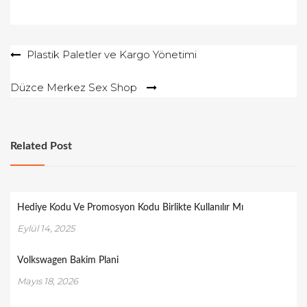
Yazı
Plastik Paletler ve Kargo Yönetimi
gezinmesi
Düzce Merkez Sex Shop
Related Post
Hediye Kodu Ve Promosyon Kodu Birlikte Kullanılır Mı
Eylül 14, 2025
Volkswagen Bakim Plani
Mayıs 18, 2026