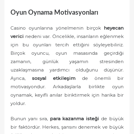
Oyun Oynama Motivasyonları
Casino oyunlarına yönelmenin birçok
heyecan
verici
nedeni var. Öncelikle, insanların eğlenmek
için bu oyunları tercih ettiğini söyleyebiliriz.
Birçok oyuncu, oyun masasında geçirdiği
zamanın, günlük yaşamın stresinden
uzaklaşmasına yardımcı olduğunu düşünür.
Ayrıca,
sosyal etkileşim
de önemli bir
motivasyondur. Arkadaşlarla birlikte oyun
oynamak, keyifli anılar biriktirmek için harika bir
yoldur.
Bunun yanı sıra,
para kazanma isteği
de büyük
bir faktördür. Herkes, şansını denemek ve büyük