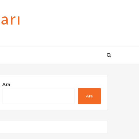
arı
Ara
Ara