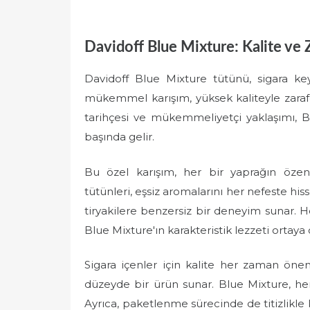
Davidoff Blue Mixture: Kalite ve 
Davidoff Blue Mixture tütünü, sigara key
mükemmel karışım, yüksek kaliteyle zaraf
tarihçesi ve mükemmeliyetçi yaklaşımı, Bl
başında gelir.
Bu özel karışım, her bir yaprağın özenle
tütünleri, eşsiz aromalarını her nefeste his
tiryakilere benzersiz bir deneyim sunar. H
Blue Mixture'ın karakteristik lezzeti ortaya 
Sigara içenler için kalite her zaman öneml
düzeyde bir ürün sunar. Blue Mixture, her
Ayrıca, paketlenme sürecinde de titizlikle 