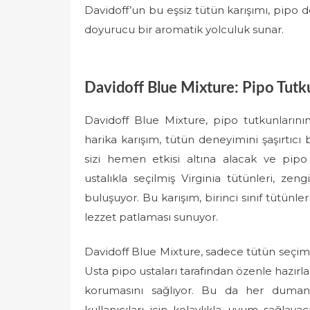
Davidoff’un bu eşsiz tütün karışımı, pipo de
doyurucu bir aromatik yolculuk sunar.
Davidoff Blue Mixture: Pipo Tutku
Davidoff Blue Mixture, pipo tutkunlarının
harika karışım, tütün deneyimini şaşırtıcı 
sizi hemen etkisi altına alacak ve pipo k
ustalıkla seçilmiş Virginia tütünleri, zen
buluşuyor. Bu karışım, birinci sınıf tütünler
lezzet patlaması sunuyor.
Davidoff Blue Mixture, sadece tütün seçimi
Usta pipo ustaları tarafından özenle hazırl
korumasını sağlıyor. Bu da her dumanın 
kullanıcıları için kolaylıkla uyum sağlay