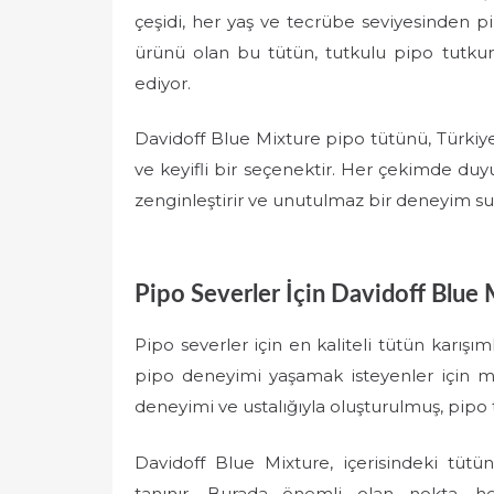
çeşidi, her yaş ve tecrübe seviyesinden pi
ürünü olan bu tütün, tutkulu pipo tutku
ediyor.
Davidoff Blue Mixture pipo tütünü, Türkiye'
ve keyifli bir seçenektir. Her çekimde duyu
zenginleştirir ve unutulmaz bir deneyim su
Pipo Severler İçin Davidoff Blue 
Pipo severler için en kaliteli tütün karışım
pipo deneyimi yaşamak isteyenler için mü
deneyimi ve ustalığıyla oluşturulmuş, pipo
Davidoff Blue Mixture, içerisindeki tütün
tanınır. Burada önemli olan nokta, 