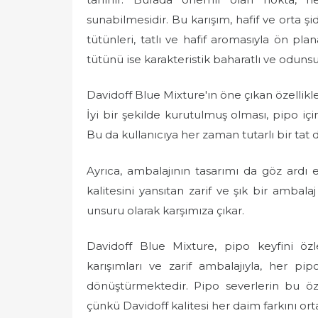
sunabilmesidir. Bu karışım, hafif ve orta şi
tütünleri, tatlı ve hafif aromasıyla ön plan
tütünü ise karakteristik baharatlı ve odunsu
Davidoff Blue Mixture'ın öne çıkan özellik
İyi bir şekilde kurutulmuş olması, pipo iç
Bu da kullanıcıya her zaman tutarlı bir tat
Ayrıca, ambalajının tasarımı da göz ardı e
kalitesini yansıtan zarif ve şık bir ambala
unsuru olarak karşımıza çıkar.
Davidoff Blue Mixture, pipo keyfini özl
karışımları ve zarif ambalajıyla, her pi
dönüştürmektedir. Pipo severlerin bu öze
çünkü Davidoff kalitesi her daim farkını or