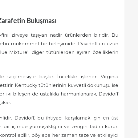
Zarafetin Buluşması
fini zirveye taşıyan nadir ürünlerden biridir. Bu
etin mükemmel bir birleşimidir. Davidoff'un uzun
ue Mixture'ı diğer tütünlerden ayıran özelliklerin
 seçilmesiyle başlar. İncelikle işlenen Virginia
settirir. Kentucky tütünlerinin kuvvetli dokunuşu ise
er iki bileşen de ustalıkla harmanlanarak, Davidoff
çıkar.
idir. Davidoff, bu ihtiyacı karşılamak için en üst
 bir içimde yumuşaklığını ve zengin tadını korur.
kontrol edilir, böylece her zaman taze ve etkileyici