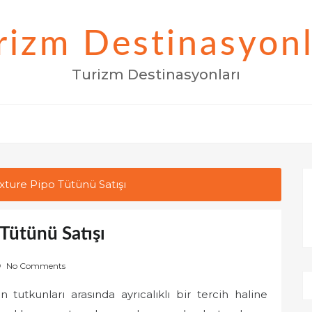
rizm Destinasyonl
Turizm Destinasyonları
xture Pipo Tütünü Satışı
Tütünü Satışı
No Comments
tutkunları arasında ayrıcalıklı bir tercih haline