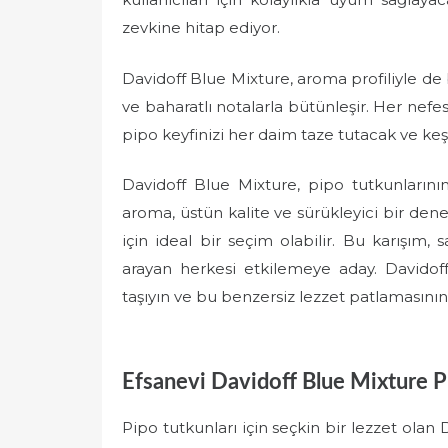
zevkine hitap ediyor.
Davidoff Blue Mixture, aroma profiliyle de be
ve baharatlı notalarla bütünleşir. Her nefes
pipo keyfinizi her daim taze tutacak ve 
Davidoff Blue Mixture, pipo tutkunların
aroma, üstün kalite ve sürükleyici bir dene
için ideal bir seçim olabilir. Bu karışım,
arayan herkesi etkilemeye aday. Davidoff
taşıyın ve bu benzersiz lezzet patlamasının 
Efsanevi Davidoff Blue Mixture P
Pipo tutkunları için seçkin bir lezzet olan 