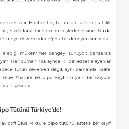
nzersizdir. Hafif ve hoş tütün tadı, zarif bir tatlılık
 alışınızda farklı bir katman keşfedeceksiniz. Bu da
keşfetmeye devam edeceğiniz bir deneyim sunacak.
ın aradığı mükemmel dengeyi sunuyor: benzersiz
yim. Her dumanında ayrıcalıklı bir lezzet arayanlar
 sadece tütün sevenleri değil, aynı zamanda kalite
 Blue Mixture ile pipo keyfinizi yeni bir boyuta
tadını çıkarın.
ipo Tütünü Türkiye’de!
Davidoff Blue Mixture pipo tütünü, estetik bir keyif