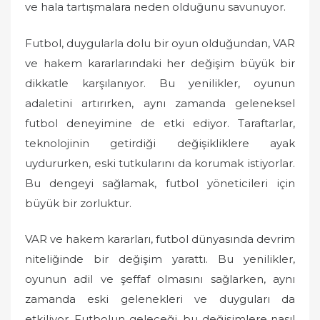
ve hala tartışmalara neden olduğunu savunuyor.
Futbol, duygularla dolu bir oyun olduğundan, VAR
ve hakem kararlarındaki her değişim büyük bir
dikkatle karşılanıyor. Bu yenilikler, oyunun
adaletini artırırken, aynı zamanda geleneksel
futbol deneyimine de etki ediyor. Taraftarlar,
teknolojinin getirdiği değişikliklere ayak
uydururken, eski tutkularını da korumak istiyorlar.
Bu dengeyi sağlamak, futbol yöneticileri için
büyük bir zorluktur.
VAR ve hakem kararları, futbol dünyasında devrim
niteliğinde bir değişim yarattı. Bu yenilikler,
oyunun adil ve şeffaf olmasını sağlarken, aynı
zamanda eski gelenekleri ve duyguları da
etkiliyor. Futbolun geleceği, bu değişimlere nasıl