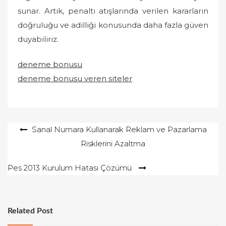
sunar. Artık, penaltı atışlarında verilen kararların
doğruluğu ve adilliği konusunda daha fazla güven
duyabiliriz.
deneme bonusu
deneme bonusu veren siteler
Yazı
Sanal Numara Kullanarak Reklam ve Pazarlama
Risklerini Azaltma
gezinmesi
Pes 2013 Kurulum Hatası Çözümü
Related Post