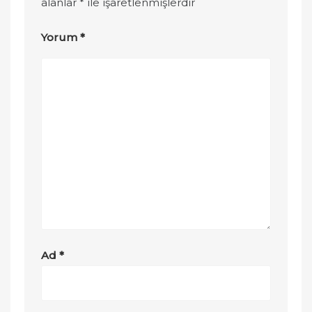
alanlar
*
ile işaretlenmişlerdir
Yorum
*
Ad
*