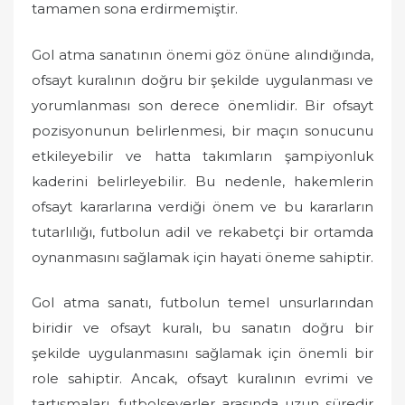
tamamen sona erdirmemiştir.
Gol atma sanatının önemi göz önüne alındığında,
ofsayt kuralının doğru bir şekilde uygulanması ve
yorumlanması son derece önemlidir. Bir ofsayt
pozisyonunun belirlenmesi, bir maçın sonucunu
etkileyebilir ve hatta takımların şampiyonluk
kaderini belirleyebilir. Bu nedenle, hakemlerin
ofsayt kararlarına verdiği önem ve bu kararların
tutarlılığı, futbolun adil ve rekabetçi bir ortamda
oynanmasını sağlamak için hayati öneme sahiptir.
Gol atma sanatı, futbolun temel unsurlarından
biridir ve ofsayt kuralı, bu sanatın doğru bir
şekilde uygulanmasını sağlamak için önemli bir
role sahiptir. Ancak, ofsayt kuralının evrimi ve
tartışmaları, futbolseverler arasında uzun süredir