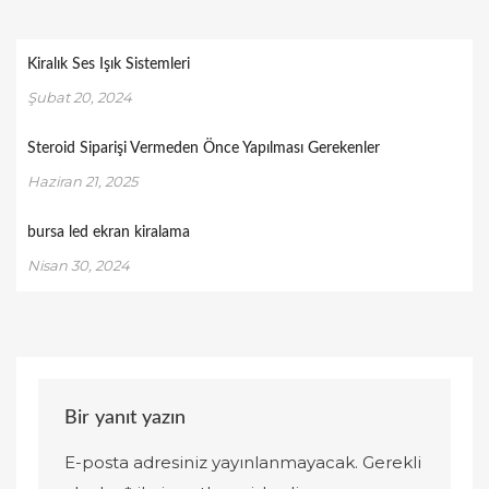
Kiralık Ses Işık Sistemleri
Şubat 20, 2024
Steroid Siparişi Vermeden Önce Yapılması Gerekenler
Haziran 21, 2025
bursa led ekran kiralama
Nisan 30, 2024
Bir yanıt yazın
E-posta adresiniz yayınlanmayacak.
Gerekli