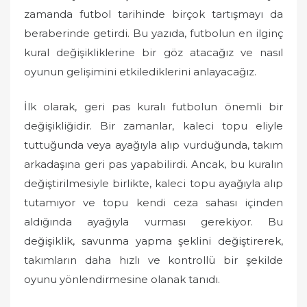
o
zamanda futbol tarihinde birçok tartışmayı da
n
beraberinde getirdi. Bu yazıda, futbolun en ilginç
kural değişikliklerine bir göz atacağız ve nasıl
oyunun gelişimini etkilediklerini anlayacağız.
İlk olarak, geri pas kuralı futbolun önemli bir
değişikliğidir. Bir zamanlar, kaleci topu eliyle
tuttuğunda veya ayağıyla alıp vurduğunda, takım
arkadaşına geri pas yapabilirdi. Ancak, bu kuralın
değiştirilmesiyle birlikte, kaleci topu ayağıyla alıp
tutamıyor ve topu kendi ceza sahası içinden
aldığında ayağıyla vurması gerekiyor. Bu
değişiklik, savunma yapma şeklini değiştirerek,
takımların daha hızlı ve kontrollü bir şekilde
oyunu yönlendirmesine olanak tanıdı.