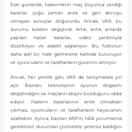
Eski günlerde, hakemlerin maç boyunca verdiği
kararlar, çoğu zaman anlık ve geri dönüşü
olmayan sonuçlar doğururdu. Ancak, VAR, bu
durumu kökten değiştirdi. Artık, kritik anlarda
yapılan hatalı kararlar, video yardımıyla
düzeltiliyor ve adalet sağlanıyor. Bu, futbolun
daha adil bir hale gelmesine katkıda bulunuyor
ve oyuncuların ve taraftarların güvenini artırıyor.
Ancak, her yenilik gibi, VAR da tartışmalara yol
açtı. Bazıları, teknolojinin oyunun doğasını
değiştirdiğini ve maçların akışını bozduğunu iddia
ediyor. Hakem kararlarının anlık olmaktan
çıkması, oyuncuların ve taraftarların heyecanını
azaltabilir. Ayrıca, bazıları VAR'ın, hâlâ yorumlama
gerektiren durumları çözmekte yetersiz kaldığını