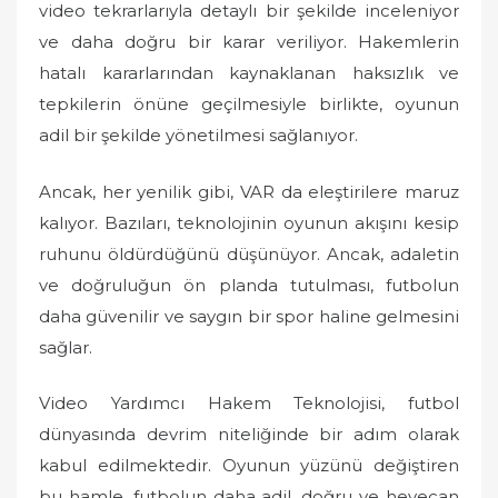
video tekrarlarıyla detaylı bir şekilde inceleniyor
ve daha doğru bir karar veriliyor. Hakemlerin
hatalı kararlarından kaynaklanan haksızlık ve
tepkilerin önüne geçilmesiyle birlikte, oyunun
adil bir şekilde yönetilmesi sağlanıyor.
Ancak, her yenilik gibi, VAR da eleştirilere maruz
kalıyor. Bazıları, teknolojinin oyunun akışını kesip
ruhunu öldürdüğünü düşünüyor. Ancak, adaletin
ve doğruluğun ön planda tutulması, futbolun
daha güvenilir ve saygın bir spor haline gelmesini
sağlar.
Video Yardımcı Hakem Teknolojisi, futbol
dünyasında devrim niteliğinde bir adım olarak
kabul edilmektedir. Oyunun yüzünü değiştiren
bu hamle, futbolun daha adil, doğru ve heyecan