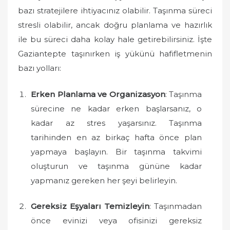
d
bazı stratejilere ihtiyacınız olabilir. Taşınma süreci
o
stresli olabilir, ancak doğru planlama ve hazırlık
n
ile bu süreci daha kolay hale getirebilirsiniz. İşte
Gaziantepte taşınırken iş yükünü hafifletmenin
bazı yolları:
Erken Planlama ve Organizasyon
: Taşınma
sürecine ne kadar erken başlarsanız, o
kadar az stres yaşarsınız. Taşınma
tarihinden en az birkaç hafta önce plan
yapmaya başlayın. Bir taşınma takvimi
oluşturun ve taşınma gününe kadar
yapmanız gereken her şeyi belirleyin.
Gereksiz Eşyaları Temizleyin
: Taşınmadan
önce evinizi veya ofisinizi gereksiz