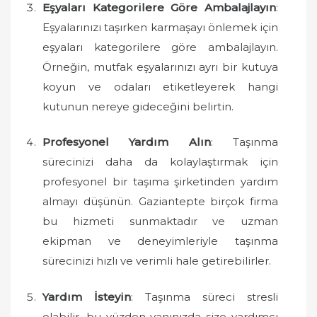
Eşyaları Kategorilere Göre Ambalajlayın
:
Eşyalarınızı taşırken karmaşayı önlemek için
eşyaları kategorilere göre ambalajlayın.
Örneğin, mutfak eşyalarınızı ayrı bir kutuya
koyun ve odaları etiketleyerek hangi
kutunun nereye gideceğini belirtin.
Profesyonel Yardım Alın
: Taşınma
sürecinizi daha da kolaylaştırmak için
profesyonel bir taşıma şirketinden yardım
almayı düşünün. Gaziantepte birçok firma
bu hizmeti sunmaktadır ve uzman
ekipman ve deneyimleriyle taşınma
sürecinizi hızlı ve verimli hale getirebilirler.
Yardım İsteyin
: Taşınma süreci stresli
olabilir, bu yüzden yanınızda size yardımcı