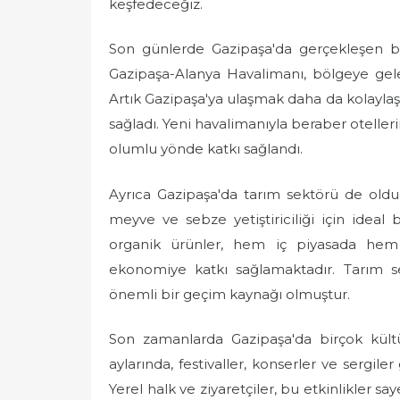
keşfedeceğiz.
Son günlerde Gazipaşa'da gerçekleşen büy
Gazipaşa-Alanya Havalimanı, bölgeye gelen
Artık Gazipaşa'ya ulaşmak daha da kolayla
sağladı. Yeni havalimanıyla beraber oteller
olumlu yönde katkı sağlandı.
Ayrıca Gazipaşa'da tarım sektörü de oldukça
meyve ve sebze yetiştiriciliği için ideal
organik ürünler, hem iç piyasada hem
ekonomiye katkı sağlamaktadır. Tarım sek
önemli bir geçim kaynağı olmuştur.
Son zamanlarda Gazipaşa'da birçok kültü
aylarında, festivaller, konserler ve sergiler 
Yerel halk ve ziyaretçiler, bu etkinlikler sa