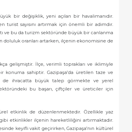
ük bir değişiklik, yeni açılan bir havalimanıdır.
 turist sayısını artırmak için önemli bir adımdır.
ştı ve bu da turizm sektöründe büyük bir canlanma
in doluluk oranları artarken, ilçenin ekonomisine de
 gelişmiştir. İlçe, verimli toprakları ve iklimiyle
 bir konuma sahiptir. Gazipaşa'da üretilen taze ve
 de ihracatta büyük talep görmekte ve yerel
töründeki bu başarı, çiftçiler ve üreticiler için
rel etkinlik de düzenlenmektedir. Özellikle yaz
gibi etkinlikler ilçenin hareketliliğini artırmaktadır.
yesinde keyifli vakit geçirirken, Gazipaşa'nın kültürel