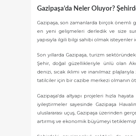
Gazipaşa’da Neler Oluyor? Şehird
Gazipaşa, son zamanlarda birçok önemli 
en yeni gelişmeleri derledik ve size su
yapısıyla ilgili bilgi sahibi olmak isteyenler
Son yıllarda Gazipaşa, turizm sektöründek
Şehir, doğal güzellikleriyle ünlü olan A
denizi, sıcak iklimi ve inanılmaz plajlarıyl
tatilciler için bir cazibe merkezi olmanın ö
Gazipaşa'da altyapı projeleri hızla hayata
iyileştirmeler sayesinde Gazipaşa Havali
uluslararası uçuş, Gazipaşa üzerinden gerçe
artırmış ve ekonomik büyümeyi tetiklemişt