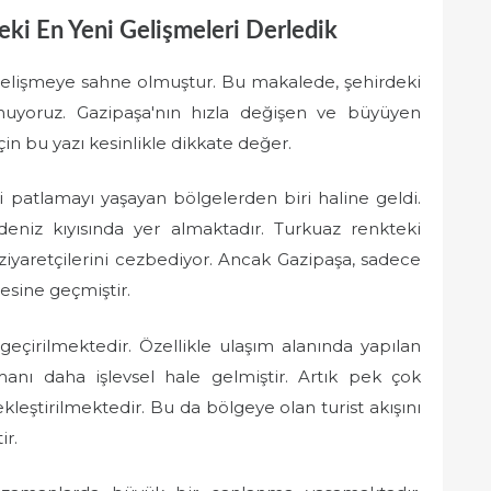
eki En Yeni Gelişmeleri Derledik
gelişmeye sahne olmuştur. Bu makalede, şehirdeki
nuyoruz. Gazipaşa'nın hızla değişen ve büyüyen
 için bu yazı kesinlikle dikkate değer.
i patlamayı yaşayan bölgelerden biri haline geldi.
kdeniz kıyısında yer almaktadır. Turkuaz renkteki
a ziyaretçilerini cezbediyor. Ancak Gazipaşa, sadece
tesine geçmiştir.
 geçirilmektedir. Özellikle ulaşım alanında yapılan
manı daha işlevsel hale gelmiştir. Artık pek çok
kleştirilmektedir. Bu da bölgeye olan turist akışını
ir.