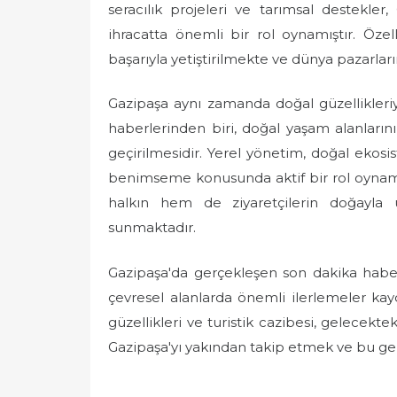
seracılık projeleri ve tarımsal destekler,
ihracatta önemli bir rol oynamıştır. Öze
başarıyla yetiştirilmekte ve dünya pazarları
Gazipaşa aynı zamanda doğal güzellikleriy
haberlerinden biri, doğal yaşam alanların
geçirilmesidir. Yerel yönetim, doğal ekosi
benimseme konusunda aktif bir rol oynama
halkın hem de ziyaretçilerin doğayla 
sunmaktadır.
Gazipaşa'da gerçekleşen son dakika haberler
çevresel alanlarda önemli ilerlemeler kay
güzellikleri ve turistik cazibesi, gelecekt
Gazipaşa'yı yakından takip etmek ve bu g