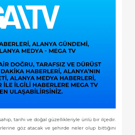
ip, tarihi ve doğal güzellikleriyle ünlü bir ilçedir.
lerine göz atacak ve şehirde neler olup bittiğini