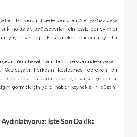
 çeken bir yerdir. İlçede bulunan Alanya-Gazipaşa
istik noktalar, doğaseverler için eşsiz deneyimler
üyüşleri ve dağcılık aktiviteleri, macera arayanlar
lçedir. Yeni havalimanı, tarım sektöründeki başarı,
er, Gazipaşa'yı herkesin keşfetmesi gereken bir
il planlarınız arasında Gazipaşa varsa, şehirdeki
iğini görmek için yerel haber kaynaklarını düzenli
 Aydınlatıyoruz: İşte Son Dakika