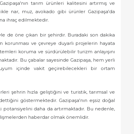
 Gazipaşa'nın tarım ürünleri kalitesini artırmış ve
llikle nar, muz, avokado gibi ürünler Gazipaşa'da
na ihraç edilmektedir.
le de öne çıkan bir şehirdir. Buradaki son dakika
ın korunması ve çevreye duyarlı projelerin hayata
stemleri koruma ve sürdürülebilir turizm anlayışını
ktadır. Bu çabalar sayesinde Gazipaşa, hem yerli
uyum içinde vakit geçirebilecekleri bir ortam
i şehrin hızla geliştiğini ve turistik, tarımsal ve
dettiğini göstermektedir. Gazipaşa'nın eşsiz doğal
eki potansiyelini daha da artırmaktadır. Bu nedenle,
elişmelerden haberdar olmak önemlidir.