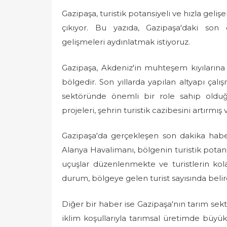
Gazipaşa, turistik potansiyeli ve hızla geliş
çıkıyor. Bu yazıda, Gazipaşa'daki son d
gelişmeleri aydınlatmak istiyoruz.
Gazipaşa, Akdeniz'in muhteşem kıyılarına 
bölgedir. Son yıllarda yapılan altyapı çalı
sektöründe önemli bir role sahip olduğu
projeleri, şehrin turistik cazibesini artırmış v
Gazipaşa'da gerçekleşen son dakika haberl
Alanya Havalimanı, bölgenin turistik potansi
uçuşlar düzenlenmekte ve turistlerin ko
durum, bölgeye gelen turist sayısında beli
Diğer bir haber ise Gazipaşa'nın tarım sektö
iklim koşullarıyla tarımsal üretimde büyük