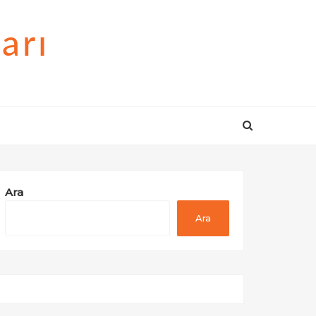
arı
Ara
Ara