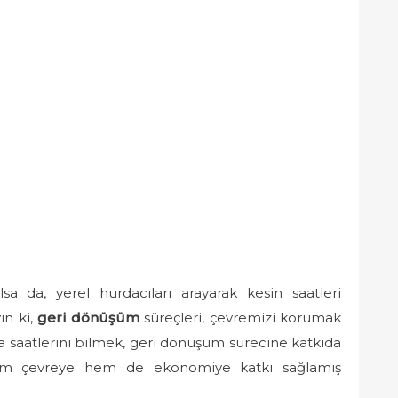
sa da, yerel hurdacıları arayarak kesin saatleri
ın ki,
geri dönüşüm
süreçleri, çevremizi korumak
ma saatlerini bilmek, geri dönüşüm sürecine katkıda
hem çevreye hem de ekonomiye katkı sağlamış