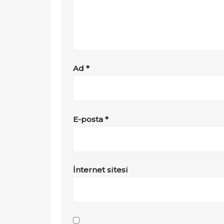
Ad
*
E-posta
*
İnternet sitesi