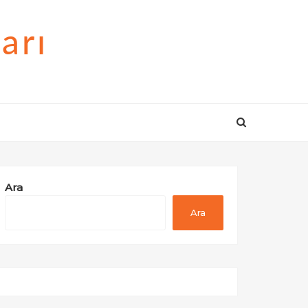
arı
Ara
Ara