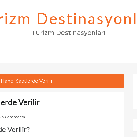
rizm Destinasyonl
Turizm Destinasyonları
Hangi Saatlerde Verilir
erde Verilir
No Comments
e Verilir?