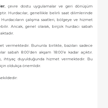
ler
, çevre dostu uygulamalar ve geri dönüşüm
r. Hurdacılar, genellikle belirli saat dilimlerinde
? Hurdacıların çalışma saatleri, bölgeye ve hizmet
ebilir. Ancak, genel olarak, birçok hurdacı sabah
aktadır.
t vermektedir. Bununla birlikte, bazıları sadece
acılar sabah 8:00’den akşam 18:00’e kadar açıktır.
ak, ihtiyaç duyulduğunda hizmet vermektedir. Bu
için oldukça önemlidir.
şekildedir: