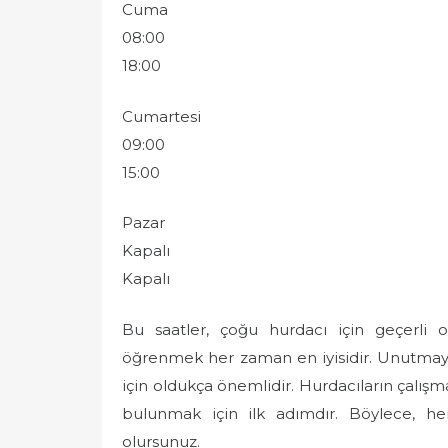
Cuma
08:00
18:00
Cumartesi
09:00
15:00
Pazar
Kapalı
Kapalı
Bu saatler, çoğu hurdacı için geçerli ol
öğrenmek her zaman en iyisidir. Unutmay
için oldukça önemlidir. Hurdacıların çalış
bulunmak için ilk adımdır. Böylece, 
olursunuz.