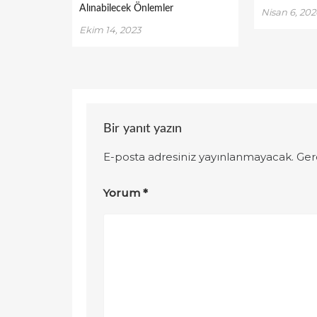
Alınabilecek Önlemler
Nisan 6, 202
Ekim 14, 2023
Bir yanıt yazın
E-posta adresiniz yayınlanmayacak.
Ger
Yorum
*