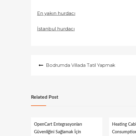
En yakın hurdacı
İstanbul hurdacı
Yazı
Bodrumda Villada Tatil Yapmak
gezinmesi
Related Post
OpenCart Entegrasyonları
Heating Cab
Güvenliğini Sağlamak İçin
Consumption