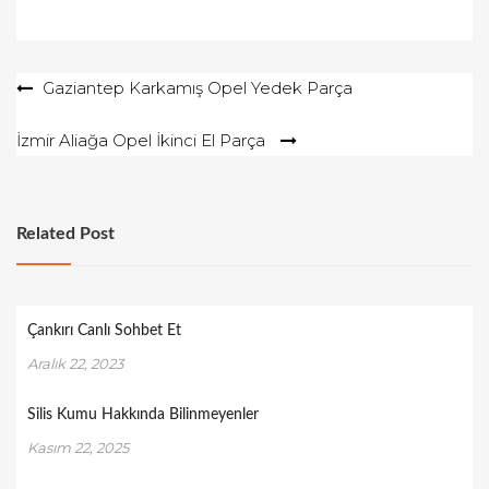
Yazı
Gaziantep Karkamış Opel Yedek Parça
gezinmesi
İzmir Aliağa Opel İkinci El Parça
Related Post
Çankırı Canlı Sohbet Et
Aralık 22, 2023
Silis Kumu Hakkında Bilinmeyenler
Kasım 22, 2025