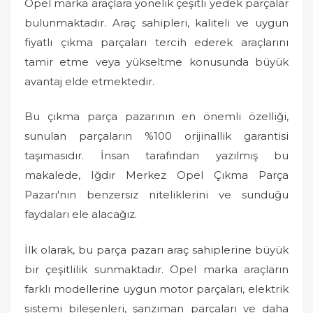
Opel marka araçlara yönelik çeşitli yedek parçalar
bulunmaktadır. Araç sahipleri, kaliteli ve uygun
fiyatlı çıkma parçaları tercih ederek araçlarını
tamir etme veya yükseltme konusunda büyük
avantaj elde etmektedir.
Bu çıkma parça pazarının en önemli özelliği,
sunulan parçaların %100 orijinallik garantisi
taşımasıdır. İnsan tarafından yazılmış bu
makalede, Iğdır Merkez Opel Çıkma Parça
Pazarı'nın benzersiz niteliklerini ve sunduğu
faydaları ele alacağız.
İlk olarak, bu parça pazarı araç sahiplerine büyük
bir çeşitlilik sunmaktadır. Opel marka araçların
farklı modellerine uygun motor parçaları, elektrik
sistemi bileşenleri, şanzıman parçaları ve daha