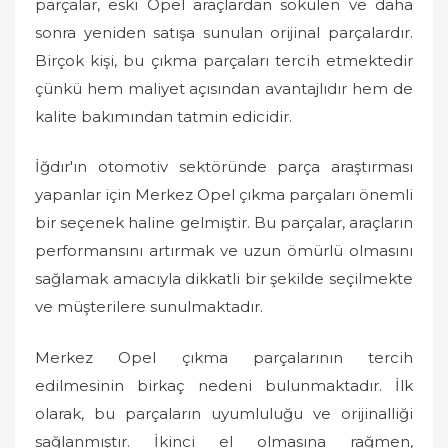
parçalar, eski Opel araçlardan sökülen ve daha
sonra yeniden satışa sunulan orijinal parçalardır.
Birçok kişi, bu çıkma parçaları tercih etmektedir
çünkü hem maliyet açısından avantajlıdır hem de
kalite bakımından tatmin edicidir.
İğdır'ın otomotiv sektöründe parça araştırması
yapanlar için Merkez Opel çıkma parçaları önemli
bir seçenek haline gelmiştir. Bu parçalar, araçların
performansını artırmak ve uzun ömürlü olmasını
sağlamak amacıyla dikkatli bir şekilde seçilmekte
ve müşterilere sunulmaktadır.
Merkez Opel çıkma parçalarının tercih
edilmesinin birkaç nedeni bulunmaktadır. İlk
olarak, bu parçaların uyumluluğu ve orijinalliği
sağlanmıştır. İkinci el olmasına rağmen,