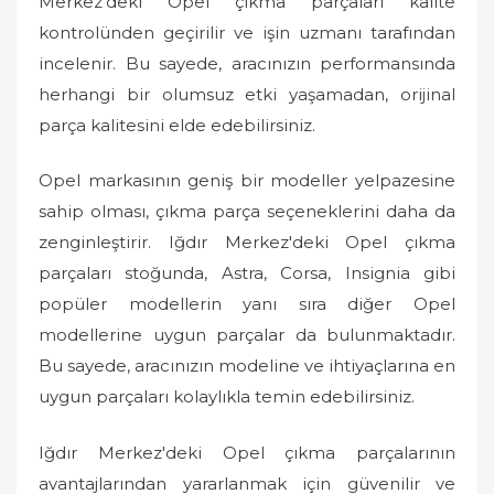
Merkez'deki Opel çıkma parçaları kalite
kontrolünden geçirilir ve işin uzmanı tarafından
incelenir. Bu sayede, aracınızın performansında
herhangi bir olumsuz etki yaşamadan, orijinal
parça kalitesini elde edebilirsiniz.
Opel markasının geniş bir modeller yelpazesine
sahip olması, çıkma parça seçeneklerini daha da
zenginleştirir. Iğdır Merkez'deki Opel çıkma
parçaları stoğunda, Astra, Corsa, Insignia gibi
popüler modellerin yanı sıra diğer Opel
modellerine uygun parçalar da bulunmaktadır.
Bu sayede, aracınızın modeline ve ihtiyaçlarına en
uygun parçaları kolaylıkla temin edebilirsiniz.
Iğdır Merkez'deki Opel çıkma parçalarının
avantajlarından yararlanmak için güvenilir ve