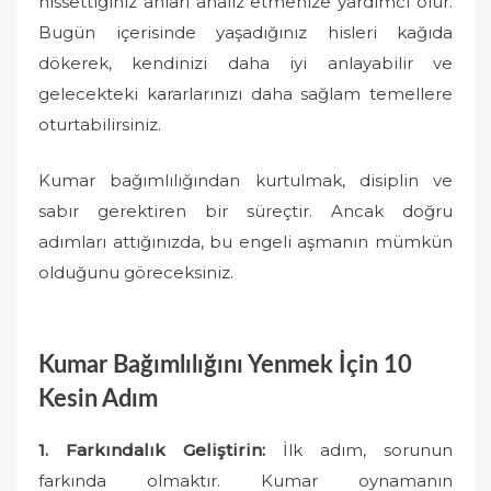
hissettiğiniz anları analiz etmenize yardımcı olur.
Bugün içerisinde yaşadığınız hisleri kağıda
dökerek, kendinizi daha iyi anlayabilir ve
gelecekteki kararlarınızı daha sağlam temellere
oturtabilirsiniz.
Kumar bağımlılığından kurtulmak, disiplin ve
sabır gerektiren bir süreçtir. Ancak doğru
adımları attığınızda, bu engeli aşmanın mümkün
olduğunu göreceksiniz.
Kumar Bağımlılığını Yenmek İçin 10
Kesin Adım
1. Farkındalık Geliştirin:
İlk adım, sorunun
farkında olmaktır. Kumar oynamanın