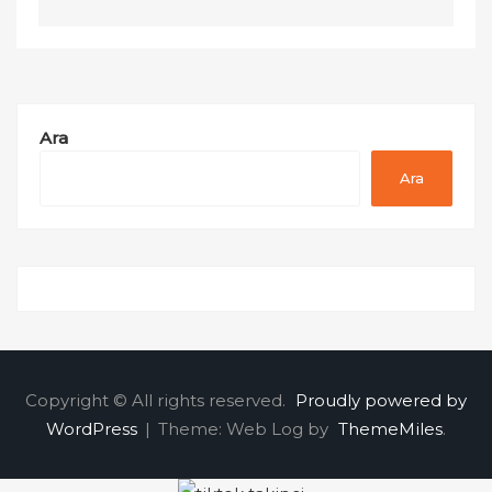
Ara
Ara
Copyright © All rights reserved.
Proudly powered by
WordPress
|
Theme: Web Log by
ThemeMiles
.