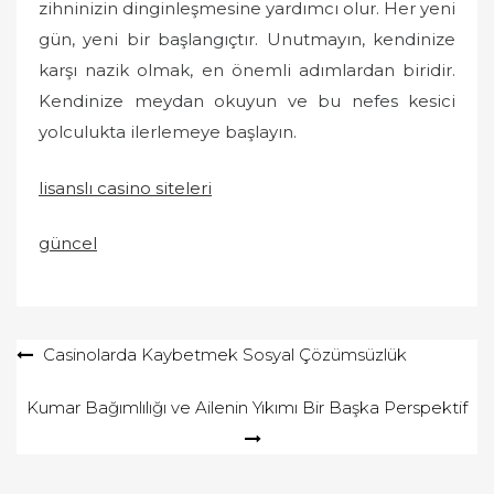
zihninizin dinginleşmesine yardımcı olur. Her yeni
gün, yeni bir başlangıçtır. Unutmayın, kendinize
karşı nazik olmak, en önemli adımlardan biridir.
Kendinize meydan okuyun ve bu nefes kesici
yolculukta ilerlemeye başlayın.
lisanslı casino siteleri
güncel
Yazı
Casinolarda Kaybetmek Sosyal Çözümsüzlük
gezinmesi
Kumar Bağımlılığı ve Ailenin Yıkımı Bir Başka Perspektif