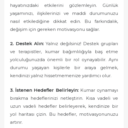
hayatınızdaki etkilerini gözlemleyin. Günlük
yaşamınızı, ilişkilerinizi ve maddi durumunuzu
nasıl etkilediğine dikkat edin. Bu farkındalık,
değişim için gereken motivasyonu sağlar.
2. Destek Alın:
Yalnız değilsiniz! Destek grupları
ve terapistler, kumar bağımlılığıyla baş etme
yolculuğunuzda önemli bir rol oynayabilir. Aynı
durumu yaşayan kişilerle bir araya gelmek,
kendinizi yalnız hissetmemenize yardımcı olur.
3. İstenen Hedefler Belirleyin:
Kumar oynamayı
bırakma hedeflerinizi netleştirin. Kısa vadeli ve
uzun vadeli hedefler belirleyerek, kendinize bir
yol haritası çizin. Bu hedefler, motivasyonunuzu
artırır.