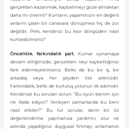
gerçekten kazanmak, kaybetmeyi göze almaktan
daha mı önemli? Kumarın, yaşamınızın en değerli
anlarını çalan bir canavara dönüşmesi hiç de zor
değildir. Peki, kendinizi bu kısır döngüden nasıl
kurtarabilirsiniz?
Öncelikle, farkındalık şart.
Kumar oynamaya
devam ettiğinizde, gerçekten neyi kaybettiğinizi
fark edemeyebilirsiniz. Belki de bu bir iş, bir
arkadaş veya her şeyden öte ailenizdir.
Farkındalık, belki de kurtuluş yolunun ilk adımıdır.
Kendinize bu soruları sorun: “Bu oyun benim için
ne ifade ediyor? İlerleyen zamanlarda bu beni
nasıl etkiler?” Bu tür sorular, derin bir öz
değerlendirme yapmanıza yardımcı olur ve
aslında yaşadığınız duygusal fırtınayı anlamanızı