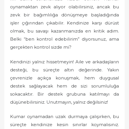
oynamaktan zevk alıyor olabilirsiniz, ancak bu
e
d
zevk bir bağımlılığa dönüşmeye başladığında
o
işler çığırından çıkabilir. Kendinize karşı dürüst
n
olmak, bu savaşı kazanmanızda en kritik adım.
Belki “ben kontrol edebilirim” diyorsunuz, ama
gerçekten kontrol sizde mi?
Kendinizi yalnız hissetmeyin! Aile ve arkadaşların
desteği, bu süreçte altın değerinde. Yakın
çevrenizle açıkça konuşmak, hem duygusal
destek sağlayacak hem de sizi sorumluluğa
sokacaktır. Bir destek grubuna katılmayı da
düşünebilirsiniz. Unutmayın, yalnız değilsiniz!
Kumar oynamadan uzak durmaya çalışırken, bu
süreçte kendinize kesin sınırlar koymalısınız.