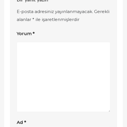
Bir yanıt yazın
E-posta adresiniz yayınlanmayacak.
Gerekli
alanlar
*
ile işaretlenmişlerdir
Yorum
*
Ad
*