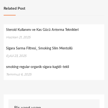
Related Post
Steroid Kullanımı ve Kas Gücü Arttırma Teknikleri
Haziran 21, 2025
Sigara Sarma Filtresi_ Smoking Slim Mentollü
Eylül 23, 2025
smoking-regular-organik-sigara-kagidi–tekli
Temmuz 6, 2025