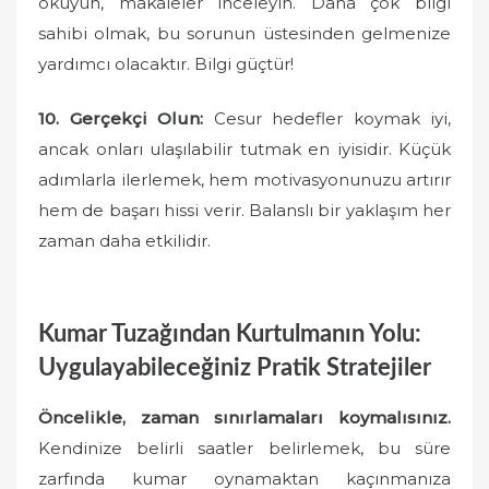
okuyun, makaleler inceleyin. Daha çok bilgi
sahibi olmak, bu sorunun üstesinden gelmenize
yardımcı olacaktır. Bilgi güçtür!
10. Gerçekçi Olun:
Cesur hedefler koymak iyi,
ancak onları ulaşılabilir tutmak en iyisidir. Küçük
adımlarla ilerlemek, hem motivasyonunuzu artırır
hem de başarı hissi verir. Balanslı bir yaklaşım her
zaman daha etkilidir.
Kumar Tuzağından Kurtulmanın Yolu:
Uygulayabileceğiniz Pratik Stratejiler
Öncelikle, zaman sınırlamaları koymalısınız.
Kendinize belirli saatler belirlemek, bu süre
zarfında kumar oynamaktan kaçınmanıza