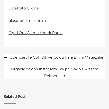
Opel Oto Çıkma
ulasotocikma.com.tr
Opel Oto Çıkma Yedek Parça
Yazı
Opencart İle Çok Dilli ve Çoklu Para Birimi Mağazalar
gezinmesi
Organik Yoldan Instagram Takipçi Sayınızı Artırma
Rehberi
Related Post