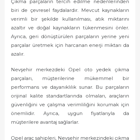
Çıkma parçaların tercih edilme nedenlerinden
biri de çevresel faydalardır. Mevcut kaynakların
verimli bir şekilde kullanılması, atık miktarını
azaltır ve doğal kaynakların tükenmesini önler.
Ayrıca, geri dönüştürülen parçaların yerine yeni
parçalar üretmek için harcanan enerji miktarı da
azalır.
Nevşehir merkezdeki Opel oto yedek çıkma
parçaları, müşterilerine mükemmel bir
performans ve dayanıklılık sunar. Bu parçaların
orijinal kalite standartlarında olmaları, araçların
güvenliğini ve çalışma verimliliğini korumak için
önemlidir. Ayrıca, uygun fiyatlarıyla da
müşterilere avantaj sağlarlar.
Opel araç sahipleri, Nevşehir merkezindeki çıkma