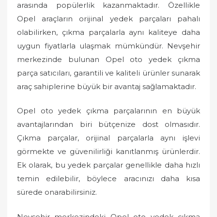
arasında popülerlik kazanmaktadır. Özellikle
Opel araçların orijinal yedek parçaları pahalı
olabilirken, çıkma parçalarla aynı kaliteye daha
uygun fiyatlarla ulaşmak mümkündür. Nevşehir
merkezinde bulunan Opel oto yedek çıkma
parça satıcıları, garantili ve kaliteli ürünler sunarak
araç sahiplerine büyük bir avantaj sağlamaktadır.
Opel oto yedek çıkma parçalarının en büyük
avantajlarından biri bütçenize dost olmasıdır.
Çıkma parçalar, orijinal parçalarla aynı işlevi
görmekte ve güvenilirliği kanıtlanmış ürünlerdir.
Ek olarak, bu yedek parçalar genellikle daha hızlı
temin edilebilir, böylece aracınızı daha kısa
sürede onarabilirsiniz.
Nevşehir merkezindeki Opel oto yedek çıkma