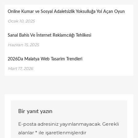
Online Kumar ve Sosyal Adaletsizlik Yoksulluğa Yol Açan Oyun
Ocak 10, 2025
Sanal Bahis Ve İnternet Reklamcılığı Tehlikesi
Haziran 15, 2025
2026Da Malatya Web Tasarim Trendleri
Mart 17, 2026
Bir yanıt yazın
E-posta adresiniz yayınlanmayacak.
Gerekli
alanlar
*
ile işaretlenmişlerdir