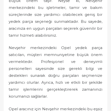
büyük önem taşır. Neyse ki, Nevşehir
merkezindeki bu işletmeler, tamir ve bakım
süreçlerinde size yardımcı olabilecek geniş bir
yedek parça seçeneği sunmaktadır. Bu sayede,
aracınıza en uygun parçaları seçerek güvenilir bir
tamir hizmeti alabilirsiniz.
Nevşehir merkezindeki Opel yedek parça
satıcıları, müşteri memnuniyetine büyük önem
vermektedir. Profesyonel ve deneyimli
personelleri sayesinde size gerekli bilgi ve
destekleri sunarak doğru parçaları seçmenize
yardımcı olurlar. Ayrıca, hızlı ve etkili bir şekilde
tamir işlemlerini gerçekleştirerek zamanınızı
korumanızı sağlarlar.
Opel aracınız için Nevşehir merkezindeki bu eşsiz