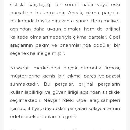
o
sıklıkla karşılaştığı bir sorun, nadir veya eski
n
parçaların bulunmasıdır. Ancak, çıkma parçalar
bu konuda büyük bir avantaj sunar. Hem maliyet
açısından daha uygun olmaları hem de orijinal
kalitede olmaları nedeniyle çıkma parçalar, Opel
araçlarının bakım ve onarımlarında popüler bir
seçenek haline gelmiştir.
Nevşehir merkezdeki birçok otomotiv firması,
müşterilerine geniş bir çıkma parça yelpazesi
sunmaktadır. Bu parçalar, orijinal parçaların
kullanılabilirliği ve güvenilirliği açısından titizlikle
seçilmektedir. Nevşehir'deki Opel araç sahipleri
için bu, ihtiyaç duydukları parçaları kolayca temin
edebilecekleri anlamına gelir.