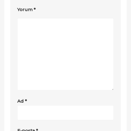
Yorum
*
Ad
*
E-posta
*