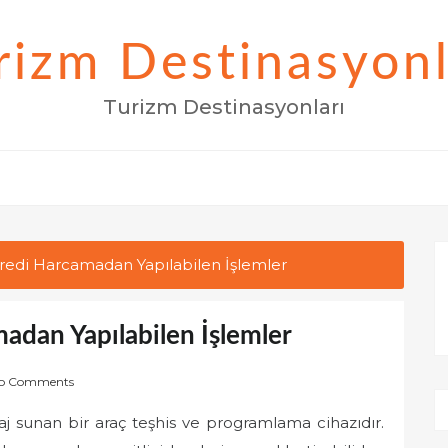
rizm Destinasyonl
Turizm Destinasyonları
redi Harcamadan Yapılabilen İşlemler
adan Yapılabilen İşlemler
o Comments
taj sunan bir araç teşhis ve programlama cihazıdır.