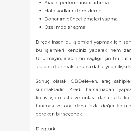
Aracın performansını artırma
Hata kodlarını temizleme
Donanım güncellemeleri yapma
Özel modlar açma
Birçok insan bu işlemleri yapmak için ser
bu işlemleri kendiniz yaparak hem zam
Unutmayın, aracınızın sağlığı için bu tür
aracınızı tanımak, onunla daha iyi bir ilişki
Sonuç olarak, OBDeleven, araç sahip
sunmaktadır. Kredi harcamadan yapılab
kolaylaştırmakta ve onlara daha fazla kon
tanımak ve ona daha fazla değer katmak
gereken bir seçenek.
Diagtürk