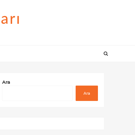
arı
Ara
Ara