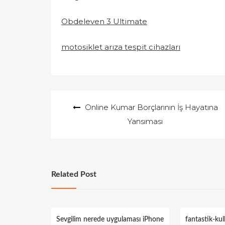
Obdeleven 3 Ultimate
motosiklet arıza tespit cihazları
Yazı
Online Kumar Borçlarının İş Hayatına
gezinmesi
Yansıması
Related Post
Sevgilim nerede uygulaması iPhone
fantastik-ku