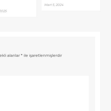
Mart 5, 2024
2025
ekli alanlar
*
ile işaretlenmişlerdir