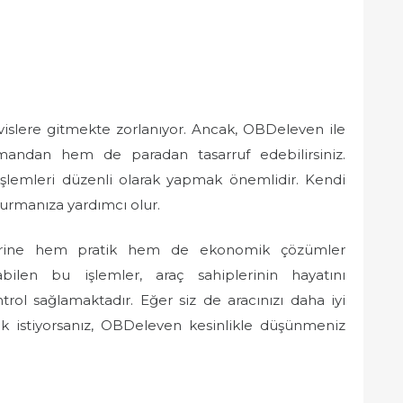
vislere gitmekte zorlanıyor. Ancak, OBDeleven ile
andan hem de paradan tasarruf edebilirsiniz.
 işlemleri düzenli olarak yapmak önemlidir. Kendi
 kurmanıza yardımcı olur.
lerine hem pratik hem de ekonomik çözümler
ilen bu işlemler, araç sahiplerinin hayatını
trol sağlamaktadır. Eğer siz de aracınızı daha iyi
 istiyorsanız, OBDeleven kesinlikle düşünmeniz