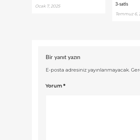
3-satis
Ocak 7, 2025
Temmuz 6, 
Bir yanıt yazın
E-posta adresiniz yayınlanmayacak.
Ger
Yorum
*