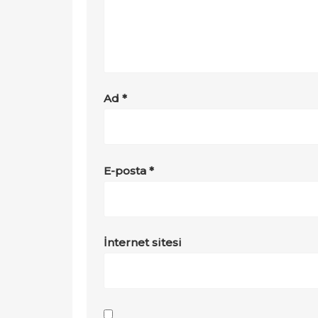
Ad
*
E-posta
*
İnternet sitesi