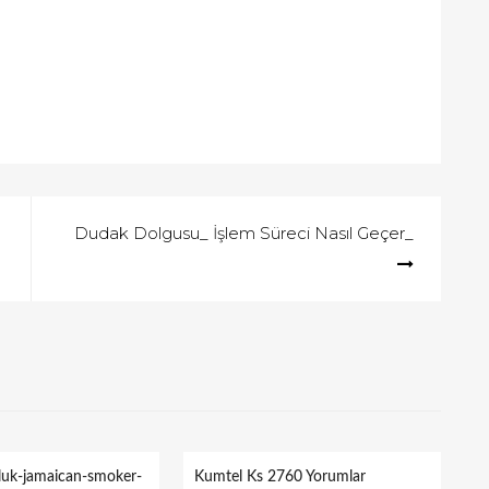
Dudak Dolgusu_ İşlem Süreci Nasıl Geçer_
lluk-jamaican-smoker-
Kumtel Ks 2760 Yorumlar