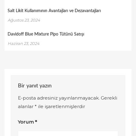
Salt Likit Kullanımının Avantajları ve Dezavantajları
Ağustos 23, 2024
Davidoff Blue Mixture Pipo Tütünü Satışı
Haziran 23, 2024
Bir yanıt yazın
E-posta adresiniz yayınlanmayacak.
Gerekli
alanlar
*
ile işaretlenmişlerdir
Yorum
*