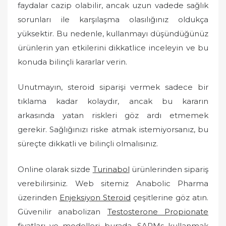
faydalar cazip olabilir, ancak uzun vadede sağlık
sorunları ile karşılaşma olasılığınız oldukça
yüksektir. Bu nedenle, kullanmayı düşündüğünüz
ürünlerin yan etkilerini dikkatlice inceleyin ve bu
konuda bilinçli kararlar verin.
Unutmayın, steroid siparişi vermek sadece bir
tıklama kadar kolaydır, ancak bu kararın
arkasında yatan riskleri göz ardı etmemek
gerekir. Sağlığınızı riske atmak istemiyorsanız, bu
süreçte dikkatli ve bilinçli olmalısınız.
Online olarak sizde
Turinabol
ürünlerinden sipariş
verebilirsiniz. Web sitemiz Anabolic Pharma
üzerinden
Enjeksiyon Steroid
çeşitlerine göz atın.
Güvenilir anabolizan
Testosterone Propionate
fiyatları ve modelleri burada. SARMs kullanmak