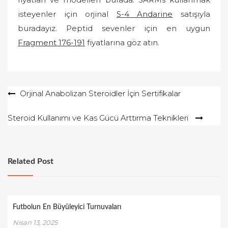
isteyenler için orjinal
S-4 Andarine
satışıyla
buradayız. Peptid sevenler için en uygun
Fragment 176-191
fiyatlarına göz atın.
Yazı
Orjinal Anabolizan Steroidler İçin Sertifikalar
gezinmesi
Steroid Kullanımı ve Kas Gücü Arttırma Teknikleri
Related Post
Futbolun En Büyüleyici Turnuvaları
Nisan 13, 2025