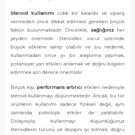
d
o
Steroid kullanımı
ciddi bir karardır ve sipariş
n
vermeden önce dikkat edilmesi gereken birçok
faktör bulunmaktadır. Öncelikle,
sağlığınız
her
şeyden önemlidir. Steroidler, vücut üzerinde
büyük etkilere sahip olabilir ve bu nedenle,
kullanmadan önce iyi bir araştırma yapmak,
potansiyel yan etkileri anlamak ve doğru bilgileri
edinmek son derece önemlidir.
Birçok kişi,
performans artırıcı
etkileri nedeniyle
steroid kullanmayı düşünmektedir. Ancak, bu tür
ürünlerin kullanımı sadece fiziksel değil, aynı
zamanda psikolojik etkiler de yaratabilir.
Dolayısıyla, kullanmayı düşündüğünüz
steroidlerin türünü ve dozajını iyi bilmek, doğru