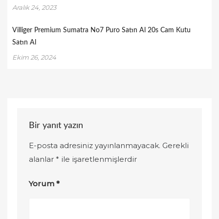
Aralık 24, 2023
Villiger Premium Sumatra No7 Puro Satın Al 20s Cam Kutu
Satın Al
Ekim 26, 2024
Bir yanıt yazın
E-posta adresiniz yayınlanmayacak.
Gerekli
alanlar
*
ile işaretlenmişlerdir
Yorum
*