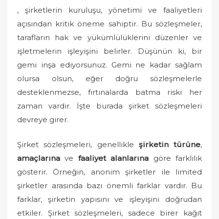
o
, şirketlerin kuruluşu, yönetimi ve faaliyetleri
n
açısından kritik öneme sahiptir. Bu sözleşmeler,
tarafların hak ve yükümlülüklerini düzenler ve
işletmelerin işleyişini belirler. Düşünün ki, bir
gemi inşa ediyorsunuz. Gemi ne kadar sağlam
olursa olsun, eğer doğru sözleşmelerle
desteklenmezse, fırtınalarda batma riski her
zaman vardır. İşte burada şirket sözleşmeleri
devreye girer.
Şirket sözleşmeleri, genellikle
şirketin türüne
,
amaçlarına
ve
faaliyet alanlarına
göre farklılık
gösterir. Örneğin, anonim şirketler ile limited
şirketler arasında bazı önemli farklar vardır. Bu
farklar, şirketin yapısını ve işleyişini doğrudan
etkiler. Şirket sözleşmeleri, sadece birer kağıt