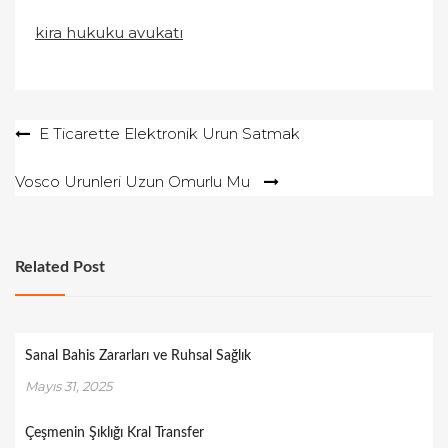
kira hukuku avukatı
Yazı
E Ticarette Elektronik Urun Satmak
gezinmesi
Vosco Urunleri Uzun Omurlu Mu
Related Post
Sanal Bahis Zararları ve Ruhsal Sağlık
Mayıs 31, 2025
Çeşmenin Şıklığı Kral Transfer