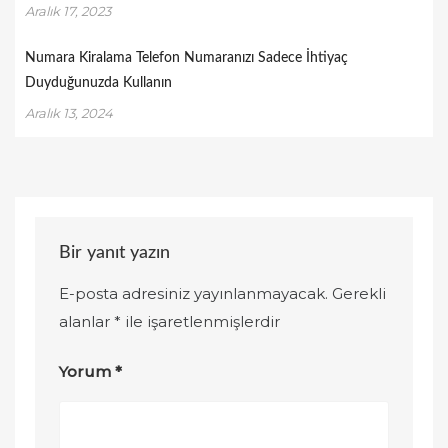
Aralık 17, 2023
Numara Kiralama Telefon Numaranızı Sadece İhtiyaç
Duyduğunuzda Kullanın
Aralık 13, 2024
Bir yanıt yazın
E-posta adresiniz yayınlanmayacak.
Gerekli
alanlar
*
ile işaretlenmişlerdir
Yorum
*