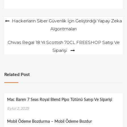
Yazı
Hackerların Siber Güvenlik İçin Geliştirdiği Yapay Zeka
Algoritmaları
gezinmesi
Chivas Regal 18 Yıl Scottish 70CL FREESHOP Satışı Ve
Siparişi
Related Post
Mac Baren 7 Seas Royal Blend Pipo Tütünü Satışı Ve Siparişi
Eylül 2, 2025
Mobil Ödeme Bozdurma – Mobil Ödeme Bozdur