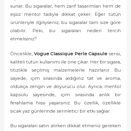
d
sunar. Bu sigaralar, hem zarif tasarımları hem de
o
eşsiz mentol tadıyla dikkat çeker. Eğer tütün
n
ürünleriyle ilgiliyseniz, bu sigaralar tam size göre
olabilir. Peki, bu sigaraları neden tercih
etmelisiniz?
Öncelikle,
Vogue Classique Perle Capsule
serisi,
kaliteli tütün kullanımı ile öne çıkar. Her bir sigara,
titizlikle seçilmiş malzemelerle hazırlanır. Bu
sayede, içim sırasında aldığınız tat ve aroma,
oldukça zengin ve doyurucu olur. Ayrıca, mentol
kapsülü sayesinde, içim sırasında anlık bir
ferahlama hissi yaşarsınız. Bu özellik, özellikle
sıcak yaz günlerinde serinletici bir etki sağlar.
Bu sigaraları satın alırken dikkat etmeniz gereken