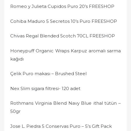
Romeo y Julieta Cupidos Puro 20’s FREESHOP
Cohiba Maduro 5 Secretos 10’s Puro FREESHOP
Chivas Regal Blended Scotch 70CL FREESHOP
Honeypuff Organic Wraps Karpuz aromalı sarma
kağıdı
Çelik Puro makası – Brushed Steel
Nex Slim sigara filtresi- 120 adet
Rothmans Virginia Blend Navy Blue ithal tütün –
50gr
Jose L. Piedra 5 Conservas Puro – 5’s Gift Pack