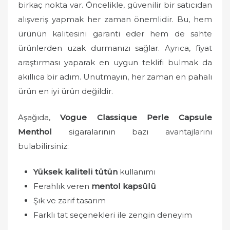
birkaç nokta var. Öncelikle, güvenilir bir satıcıdan
alışveriş yapmak her zaman önemlidir. Bu, hem
ürünün kalitesini garanti eder hem de sahte
ürünlerden uzak durmanızı sağlar. Ayrıca, fiyat
araştırması yaparak en uygun teklifi bulmak da
akıllıca bir adım. Unutmayın, her zaman en pahalı
ürün en iyi ürün değildir.
Aşağıda,
Vogue Classique Perle Capsule
Menthol
sigaralarının bazı avantajlarını
bulabilirsiniz:
Yüksek kaliteli tütün
kullanımı
Ferahlık veren
mentol kapsülü
Şık ve zarif tasarım
Farklı tat seçenekleri ile zengin deneyim