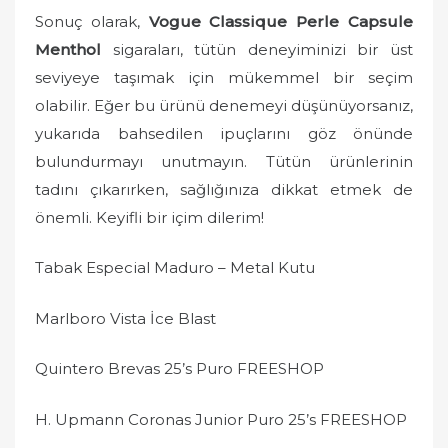
Sonuç olarak,
Vogue Classique Perle Capsule
Menthol
sigaraları, tütün deneyiminizi bir üst
seviyeye taşımak için mükemmel bir seçim
olabilir. Eğer bu ürünü denemeyi düşünüyorsanız,
yukarıda bahsedilen ipuçlarını göz önünde
bulundurmayı unutmayın. Tütün ürünlerinin
tadını çıkarırken, sağlığınıza dikkat etmek de
önemli. Keyifli bir içim dilerim!
Tabak Especial Maduro – Metal Kutu
Marlboro Vista İce Blast
Quintero Brevas 25’s Puro FREESHOP
H. Upmann Coronas Junior Puro 25’s FREESHOP