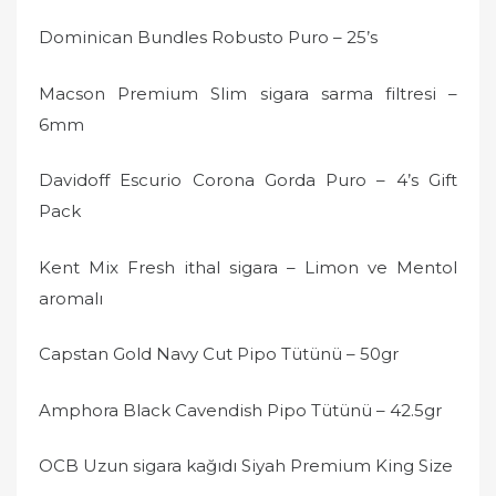
Dominican Bundles Robusto Puro – 25’s
Macson Premium Slim sigara sarma filtresi –
6mm
Davidoff Escurio Corona Gorda Puro – 4’s Gift
Pack
Kent Mix Fresh ithal sigara – Limon ve Mentol
aromalı
Capstan Gold Navy Cut Pipo Tütünü – 50gr
Amphora Black Cavendish Pipo Tütünü – 42.5gr
OCB Uzun sigara kağıdı Siyah Premium King Size