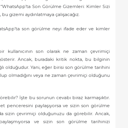
. “WhatsApp’ta Son Görülme Gizemleri: Kimler Sizi
, bu gizemi aydınlatmaya çalışacağız.
hatsApp’ta son görülme neyi ifade eder ve kimler
bir kullanıcının son olarak ne zaman çevrimiçi
sterir. Ancak, buradaki kritik nokta, bu bilginin
ağlı olduğudur. Yani, eğer birisi son görülme tarihini
i olup olmadığını veya ne zaman çevrimiçi olduğunu
rebilir? İşte bu sorunun cevabı biraz karmaşıktır.
hbet penceresini paylaşıyorsa ve sizin son görülme
nda sizin çevrimiçi olduğunuzu da görebilir. Ancak,
paylaşmıyorsa ve sizin son görülme tarihinizi