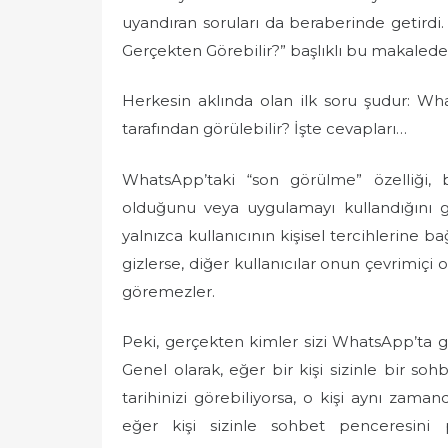
uyandıran soruları da beraberinde getirdi
Gerçekten Görebilir?” başlıklı bu makalede
Herkesin aklında olan ilk soru şudur: W
tarafından görülebilir? İşte cevapları…
WhatsApp’taki “son görülme” özelliği, 
olduğunu veya uygulamayı kullandığını gö
yalnızca kullanıcının kişisel tercihlerine b
gizlerse, diğer kullanıcılar onun çevrimiç
göremezler.
Peki, gerçekten kimler sizi WhatsApp’ta gö
Genel olarak, eğer bir kişi sizinle bir so
tarihinizi görebiliyorsa, o kişi aynı zama
eğer kişi sizinle sohbet penceresini 