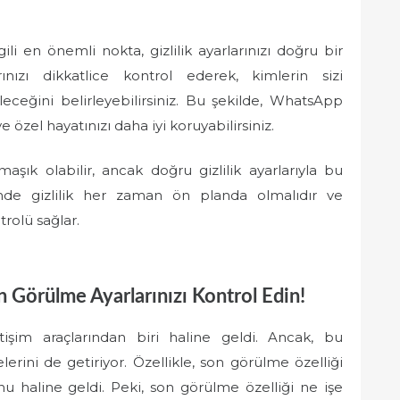
i en önemli nokta, gizlilik ayarlarınızı doğru bir
arınızı dikkatlice kontrol ederek, kimlerin sizi
leceğini belirleyebilirsiniz. Bu şekilde, WhatsApp
 özel hayatınızı daha iyi koruyabilirsiniz.
ık olabilir, ancak doğru gizlilik ayarlarıyla bu
şimde gizlilik her zaman ön planda olmalıdır ve
olü sağlar.
 Görülme Ayarlarınızı Kontrol Edin!
im araçlarından biri haline geldi. Ancak, bu
lerini de getiriyor. Özellikle, son görülme özelliği
konu haline geldi. Peki, son görülme özelliği ne işe