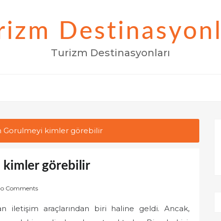
rizm Destinasyonl
Turizm Destinasyonları
Gorulmeyi kimler görebilir
kimler görebilir
o Comments
 iletişim araçlarından biri haline geldi. Ancak,