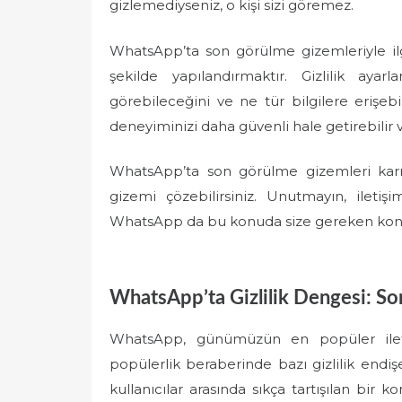
gizlemediyseniz, o kişi sizi göremez.
WhatsApp’ta son görülme gizemleriyle ilgil
şekilde yapılandırmaktır. Gizlilik ayarl
görebileceğini ve ne tür bilgilere erişebi
deneyiminizi daha güvenli hale getirebilir ve
WhatsApp’ta son görülme gizemleri karmaş
gizemi çözebilirsiniz. Unutmayın, ileti
WhatsApp da bu konuda size gereken kontr
WhatsApp’ta Gizlilik Dengesi: Son
WhatsApp, günümüzün en popüler iletiş
popülerlik beraberinde bazı gizlilik endişe
kullanıcılar arasında sıkça tartışılan bir 