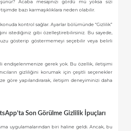
ünür? Acaba mesajınızı gördü mü yoksa sizi
tişimde bazı karmaşıklıklara neden olabilir.
nuda kontrol sağlar. Ayarlar bölümünde “Gizlilik”
 istediğiniz gibi özelleştirebilirsiniz. Bu sayede,
uzu gösterip göstermemeyi seçebilir veya belirli
li endişelenmenize gerek yok. Bu özellik, iletişimi
ıcıların gizliliğini korumak için çeşitli seçenekler
nize göre yapılandırarak, iletişim deneyiminizi daha
App’ta Son Görülme Gizlilik İpuçları
ma uygulamalarından biri haline geldi. Ancak, bu