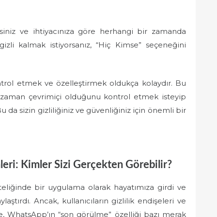
lirsiniz ve ihtiyacınıza göre herhangi bir zamanda
n gizli kalmak istiyorsanız, “Hiç Kimse” seçeneğini
trol etmek ve özelleştirmek oldukça kolaydır. Bu
e zaman çevrimiçi olduğunu kontrol etmek isteyip
u da sizin gizliliğiniz ve güvenliğiniz için önemli bir
i: Kimler Sizi Gerçekten Görebilir?
eliğinde bir uygulama olarak hayatımıza girdi ve
laştırdı. Ancak, kullanıcıların gizlilik endişeleri ve
kte, WhatsApp’ın “son görülme” özelliği bazı merak