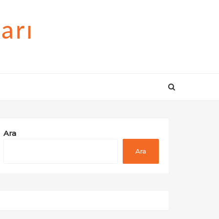
arı
Ara
Ara