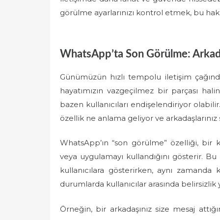
görülme ayarlarınızı kontrol etmek, bu hakk
WhatsApp’ta Son Görülme: Arkadaş
Günümüzün hızlı tempolu iletişim çağınd
hayatımızın vazgeçilmez bir parçası halin
bazen kullanıcıları endişelendiriyor olabili
özellik ne anlama geliyor ve arkadaşlarınız
WhatsApp’ın “son görülme” özelliği, bir
veya uygulamayı kullandığını gösterir. Bu 
kullanıcılara gösterirken, aynı zamanda ki
durumlarda kullanıcılar arasında belirsizlik y
Örneğin, bir arkadaşınız size mesaj attığ