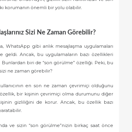
ı korumanın önemli bir yolu olabilir.
larınız Sizi Ne Zaman Görebilir?
a, WhatsApp gibi anlık mesajlaşma uygulamaları
e geldi. Ancak, bu uygulamaların bazı özellikleri
r. Bunlardan biri de “son görülme” özelliği. Peki, bu
 sizi ne zaman görebilir?
 kullanıcının en son ne zaman çevrimiçi olduğunu
özellik, bir kişinin çevrimiçi olma durumunu diğer
şinin gizliliğini de korur. Ancak, bu özellik bazı
aratabilir.
ında ve sizin “son görülme”nizin birkaç saat önce