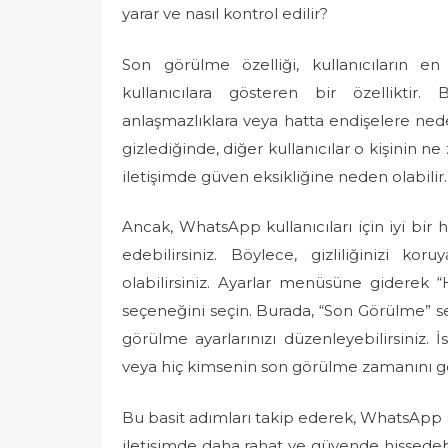
yarar ve nasıl kontrol edilir?
Son görülme özelliği, kullanıcıların 
kullanıcılara gösteren bir özelliktir. 
anlaşmazlıklara veya hatta endişelere nede
gizlediğinde, diğer kullanıcılar o kişinin
iletişimde güven eksikliğine neden olabilir.
Ancak, WhatsApp kullanıcıları için iyi bir 
edebilirsiniz. Böylece, gizliliğinizi ko
olabilirsiniz. Ayarlar menüsüne giderek
seçeneğini seçin. Burada, “Son Görülme” se
görülme ayarlarınızı düzenleyebilirsiniz. İ
veya hiç kimsenin son görülme zamanını gör
Bu basit adımları takip ederek, WhatsApp giz
iletişimde daha rahat ve güvende hissedebili