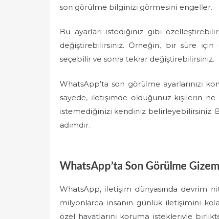
son görülme bilginizi görmesini engeller.
Bu ayarları istediğiniz gibi özelleştirebi
değiştirebilirsiniz. Örneğin, bir süre içi
seçebilir ve sonra tekrar değiştirebilirsiniz.
WhatsApp’ta son görülme ayarlarınızı kon
sayede, iletişimde olduğunuz kişilerin n
istemediğinizi kendiniz belirleyebilirsiniz. B
adımdır.
WhatsApp’ta Son Görülme Gizemler
WhatsApp, iletişim dünyasında devrim nit
milyonlarca insanın günlük iletişimini kolay
özel hayatlarını koruma istekleriyle birli