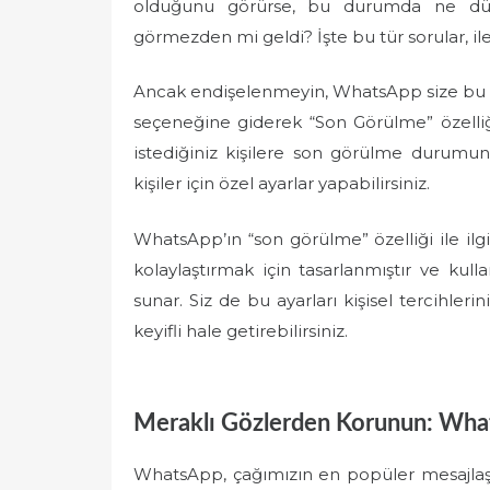
olduğunu görürse, bu durumda ne düş
görmezden mi geldi? İşte bu tür sorular, ile
Ancak endişelenmeyin, WhatsApp size bu ko
seçeneğine giderek “Son Görülme” özelliğini
istediğiniz kişilere son görülme durumun
kişiler için özel ayarlar yapabilirsiniz.
WhatsApp’ın “son görülme” özelliği ile ilgi
kolaylaştırmak için tasarlanmıştır ve kullan
sunar. Siz de bu ayarları kişisel tercihleri
keyifli hale getirebilirsiniz.
Meraklı Gözlerden Korunun: Whats
WhatsApp, çağımızın en popüler mesajlaş