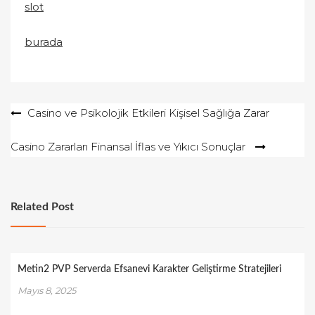
slot
burada
Yazı
Casino ve Psikolojik Etkileri Kişisel Sağlığa Zarar
gezinmesi
Casino Zararları Finansal İflas ve Yıkıcı Sonuçlar
Related Post
Metin2 PVP Serverda Efsanevi Karakter Geliştirme Stratejileri
Mayıs 8, 2025