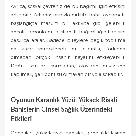
Ayrıca, sosyal çevreniz de bu bağımlılığın etkisini
artırabilir. Arkadaşlarınızla birlikte bahis oynamak,
başlangıçta masum bir aktivite gibi gelebilir;
ancak zamanla bu alışkanlık, bağımlılığın kapısını
cesurca aralar. Sadece bireylere değil, topluma
da zarar verebilecek bu çılgınlık, farkında
olmadan birçok insanın hayatını etkileyebilir.
Doğru soruları sormadan, olayların büyüsüne
kapılmak, geri dönüşü olmayan bir yola sokabilir.
Oyunun Karanlık Yüzü: Yüksek Riskli
Bahislerin Cinsel Sağlık Üzerindeki
Etkileri
Öncelikle, yüksek riskli bahisler, genellikle kişinin