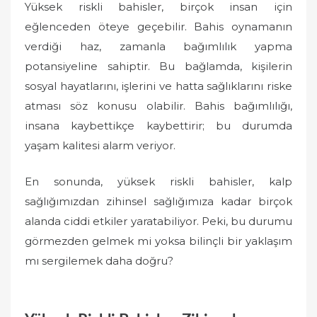
Yüksek riskli bahisler, birçok insan için
eğlenceden öteye geçebilir. Bahis oynamanın
verdiği haz, zamanla bağımlılık yapma
potansiyeline sahiptir. Bu bağlamda, kişilerin
sosyal hayatlarını, işlerini ve hatta sağlıklarını riske
atması söz konusu olabilir. Bahis bağımlılığı,
insana kaybettikçe kaybettirir; bu durumda
yaşam kalitesi alarm veriyor.
En sonunda, yüksek riskli bahisler, kalp
sağlığımızdan zihinsel sağlığımıza kadar birçok
alanda ciddi etkiler yaratabiliyor. Peki, bu durumu
görmezden gelmek mi yoksa bilinçli bir yaklaşım
mı sergilemek daha doğru?