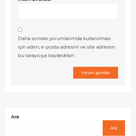
Daha sonraki yorumlarımda kullanılması
için adım, e-posta adresim ve site adresim
bu tarayıcıya kaydedilsin.
Ara
Ara