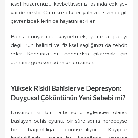
içsel huzurunuzu kaybettiyseniz, aslında çok şey
var demektir. Olumsuz etkiler, yalnızca sizin değil,
çevrenizdekilerin de hayatını etkiler.
Bahis dünyasında kaybetmek, yalnızca parayı
değil, ruh halinizi ve fiziksel sağlığınızı da tehdit
eder. Kendinizi bu döngüden çıkarmak için
atmanız gereken adımları düşünün.
Yüksek Riskli Bahisler ve Depresyon:
Duygusal Çöküntünün Yeni Sebebi mi?
Düşünün ki, bir hafta sonu eğlencesi olarak
başlayan bahis oyunu, bir süre sonra neredeyse
bir bağımlılığa dönüşebiliyor. Kayıplar