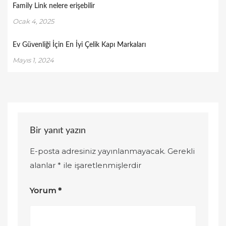
Family Link nelere erişebilir
Ocak 4, 2025
Ev Güvenliği İçin En İyi Çelik Kapı Markaları
Mayıs 1, 2024
Bir yanıt yazın
E-posta adresiniz yayınlanmayacak.
Gerekli
alanlar
*
ile işaretlenmişlerdir
Yorum
*