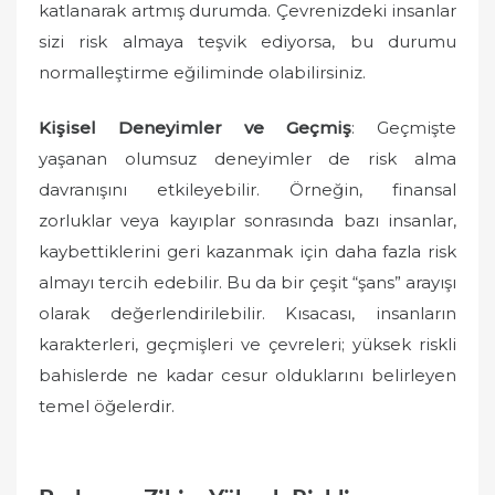
katlanarak artmış durumda. Çevrenizdeki insanlar
sizi risk almaya teşvik ediyorsa, bu durumu
normalleştirme eğiliminde olabilirsiniz.
Kişisel Deneyimler ve Geçmiş
: Geçmişte
yaşanan olumsuz deneyimler de risk alma
davranışını etkileyebilir. Örneğin, finansal
zorluklar veya kayıplar sonrasında bazı insanlar,
kaybettiklerini geri kazanmak için daha fazla risk
almayı tercih edebilir. Bu da bir çeşit “şans” arayışı
olarak değerlendirilebilir. Kısacası, insanların
karakterleri, geçmişleri ve çevreleri; yüksek riskli
bahislerde ne kadar cesur olduklarını belirleyen
temel öğelerdir.