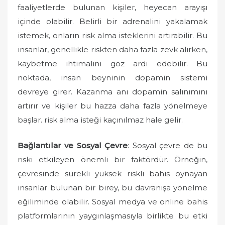
faaliyetlerde bulunan kişiler, heyecan arayışı
içinde olabilir. Belirli bir adrenalini yakalamak
istemek, onların risk alma isteklerini artırabilir. Bu
insanlar, genellikle riskten daha fazla zevk alırken,
kaybetme ihtimalini göz ardı edebilir. Bu
noktada, insan beyninin dopamin sistemi
devreye girer. Kazanma anı dopamin salınımını
artırır ve kişiler bu hazza daha fazla yönelmeye
başlar. risk alma isteği kaçınılmaz hale gelir.
Bağlantılar ve Sosyal Çevre
: Sosyal çevre de bu
riski etkileyen önemli bir faktördür. Örneğin,
çevresinde sürekli yüksek riskli bahis oynayan
insanlar bulunan bir birey, bu davranışa yönelme
eğiliminde olabilir. Sosyal medya ve online bahis
platformlarının yaygınlaşmasıyla birlikte bu etki