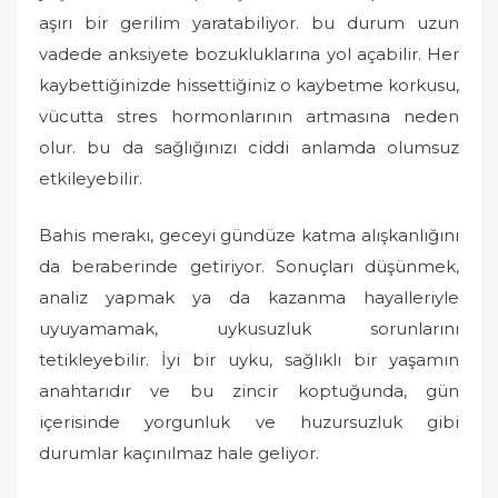
o
aşırı bir gerilim yaratabiliyor. bu durum uzun
n
vadede anksiyete bozukluklarına yol açabilir. Her
kaybettiğinizde hissettiğiniz o kaybetme korkusu,
vücutta stres hormonlarının artmasına neden
olur. bu da sağlığınızı ciddi anlamda olumsuz
etkileyebilir.
Bahis merakı, geceyi gündüze katma alışkanlığını
da beraberinde getiriyor. Sonuçları düşünmek,
analiz yapmak ya da kazanma hayalleriyle
uyuyamamak, uykusuzluk sorunlarını
tetikleyebilir. İyi bir uyku, sağlıklı bir yaşamın
anahtarıdır ve bu zincir koptuğunda, gün
içerisinde yorgunluk ve huzursuzluk gibi
durumlar kaçınılmaz hale geliyor.