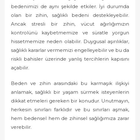
bedenimizi de aynı şekilde etkiler. İyi durumda
olan bir zihin, sağlıklı bedeni destekleyebilir.
Ancak stresli bir zihin, vücut ağırlığımızın
kontrolünü kaybetmemize ve süratle yorgun
hissetmemize neden olabilir. Duygusal aşırılıklar,
sağlıklı kararlar vermemizi engelleyebilir ve bu da
riskli bahisler üzerinde yanlış tercihlerin kapısını
açabilir.
Beden ve zihin arasındaki bu karmaşık ilişkiyi
anlamak, sağlıklı bir yaşam sürmek isteyenlerin
dikkat etmeleri gereken bir konudur. Unutmayın,
herkesin sınırları farklıdır ve bu sınırları aşmak,
hem bedensel hem de zihinsel sağlığımıza zarar
verebilir.