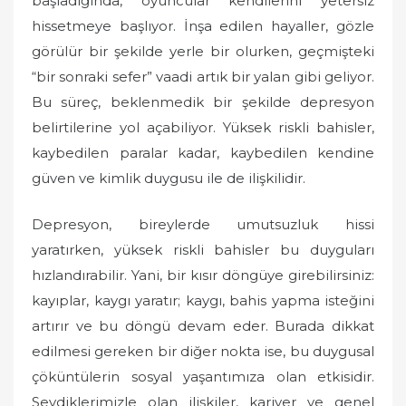
başladığında, oyuncular kendilerini yetersiz
hissetmeye başlıyor. İnşa edilen hayaller, gözle
görülür bir şekilde yerle bir olurken, geçmişteki
“bir sonraki sefer” vaadi artık bir yalan gibi geliyor.
Bu süreç, beklenmedik bir şekilde depresyon
belirtilerine yol açabiliyor. Yüksek riskli bahisler,
kaybedilen paralar kadar, kaybedilen kendine
güven ve kimlik duygusu ile de ilişkilidir.
Depresyon, bireylerde umutsuzluk hissi
yaratırken, yüksek riskli bahisler bu duyguları
hızlandırabilir. Yani, bir kısır döngüye girebilirsiniz:
kayıplar, kaygı yaratır; kaygı, bahis yapma isteğini
artırır ve bu döngü devam eder. Burada dikkat
edilmesi gereken bir diğer nokta ise, bu duygusal
çöküntülerin sosyal yaşantımıza olan etkisidir.
Sevdiklerimizle olan ilişkiler, kariyer ve genel