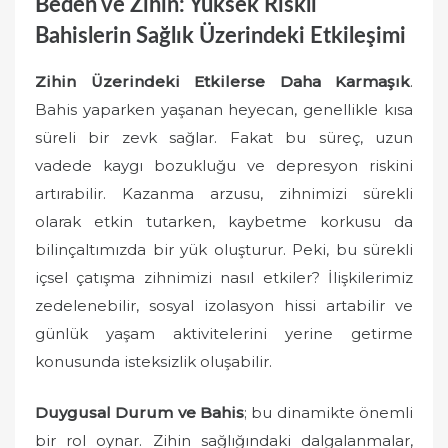
Beden ve Zihin: Yüksek Riskli
Bahislerin Sağlık Üzerindeki Etkileşimi
Zihin Üzerindeki Etkilerse Daha Karmaşık
.
Bahis yaparken yaşanan heyecan, genellikle kısa
süreli bir zevk sağlar. Fakat bu süreç, uzun
vadede kaygı bozukluğu ve depresyon riskini
artırabilir. Kazanma arzusu, zihnimizi sürekli
olarak etkin tutarken, kaybetme korkusu da
bilinçaltımızda bir yük oluşturur. Peki, bu sürekli
içsel çatışma zihnimizi nasıl etkiler? İlişkilerimiz
zedelenebilir, sosyal izolasyon hissi artabilir ve
günlük yaşam aktivitelerini yerine getirme
konusunda isteksizlik oluşabilir.
Duygusal Durum ve Bahis
; bu dinamikte önemli
bir rol oynar. Zihin sağlığındaki dalgalanmalar,