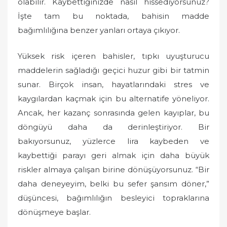
olabilir. Kaybettiğinizde nasıl hissediyorsunuz?
İşte tam bu noktada, bahisin madde
bağımlılığına benzer yanları ortaya çıkıyor.
Yüksek risk içeren bahisler, tıpkı uyuşturucu
maddelerin sağladığı geçici huzur gibi bir tatmin
sunar. Birçok insan, hayatlarındaki stres ve
kaygılardan kaçmak için bu alternatife yöneliyor.
Ancak, her kazanç sonrasında gelen kayıplar, bu
döngüyü daha da derinleştiriyor. Bir
bakıyorsunuz, yüzlerce lira kaybeden ve
kaybettiği parayı geri almak için daha büyük
riskler almaya çalışan birine dönüşüyorsunuz. “Bir
daha deneyeyim, belki bu sefer şansım döner,”
düşüncesi, bağımlılığın besleyici topraklarına
dönüşmeye başlar.