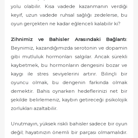
yolu olabilir. Kısa vadede kazanmanın verdiği
keyif, uzun vadede ruhsal sağlığı zedelerse, bu
oyun gerçekten ne kadar eğlenceli kalabilir ki?
Zihnimiz ve Bahisler Arasındaki Bağlantı
:
Beynimiz, kazandığımızda serotonin ve dopamin
gibi mutluluk hormonları salgılar. Ancak sürekli
kaybetmek, bu hormonların dengesini bozar ve
kaygı ile stres seviyelerini artırır. Bilinçli bir
oyuncu olmak, bu dengenin farkında olmak
demektir. Bahis oynarken hedeflerinizi net bir
şekilde belirlemeniz, kaybın getireceği psikolojik
zorlukları azaltabilir.
Unutmayın, yüksek riskli bahisler sadece bir oyun
değil; hayatınızın önemli bir parçası olmamalıdır.