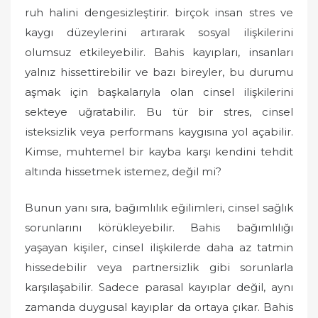
ruh halini dengesizleştirir. birçok insan stres ve
kaygı düzeylerini artırarak sosyal ilişkilerini
olumsuz etkileyebilir. Bahis kayıpları, insanları
yalnız hissettirebilir ve bazı bireyler, bu durumu
aşmak için başkalarıyla olan cinsel ilişkilerini
sekteye uğratabilir. Bu tür bir stres, cinsel
isteksizlik veya performans kaygısına yol açabilir.
Kimse, muhtemel bir kayba karşı kendini tehdit
altında hissetmek istemez, değil mi?
Bunun yanı sıra, bağımlılık eğilimleri, cinsel sağlık
sorunlarını körükleyebilir. Bahis bağımlılığı
yaşayan kişiler, cinsel ilişkilerde daha az tatmin
hissedebilir veya partnersizlik gibi sorunlarla
karşılaşabilir. Sadece parasal kayıplar değil, aynı
zamanda duygusal kayıplar da ortaya çıkar. Bahis