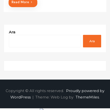
Read More
Ara
Ara
Copyright © All rights reserved.
Proudly powered by
WordPress
|
Theme: Web Log by
ThemeMiles
.