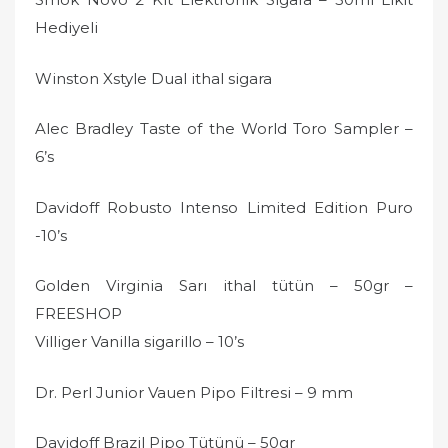
Hediyeli
Winston Xstyle Dual ithal sigara
Alec Bradley Taste of the World Toro Sampler –
6’s
Davidoff Robusto Intenso Limited Edition Puro
-10’s
Golden Virginia Sarı ithal tütün – 50gr –
FREESHOP
Villiger Vanilla sigarillo – 10’s
Dr. Perl Junior Vauen Pipo Filtresi – 9 mm
Davidoff Brazil Pipo Tütünü – 50gr