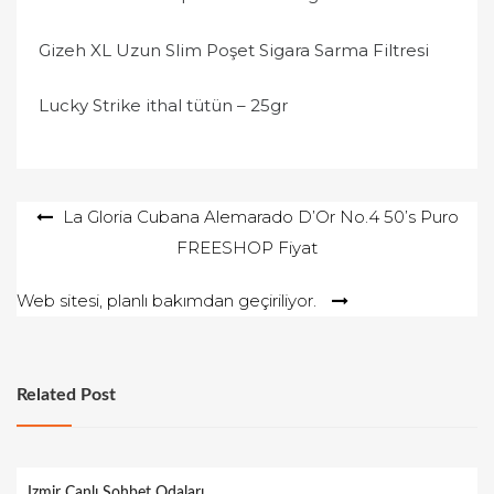
Gizeh XL Uzun Slim Poşet Sigara Sarma Filtresi
Lucky Strike ithal tütün – 25gr
Yazı
La Gloria Cubana Alemarado D’Or No.4 50’s Puro
FREESHOP Fiyat
gezinmesi
Web sitesi, planlı bakımdan geçiriliyor.
Related Post
Izmir Canlı Sohbet Odaları