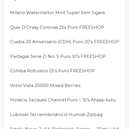
Milano Watermelon Mint Super Slim Sigara
Quai D’Orsay Coronas 25s Puro FREESHOP
Cuaba 20 Aniversario (CDH) Puro 20’s FREESHOP
Partagas Serie D No. 5 Puro 10’s FREESHOP
Cohiba Robustos 25’s Puro FREESHOP
Vozol Vista 20000 Mixed Berries
Horacio Jacques Chancel Puro – 15’s Ahşap kutu
Lubinski Jel nemlendiricili Humidi-Zipbag
Smok Novo 2 Kit Elektronik Sigara – 30ml Likit