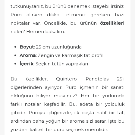
o
tutkunuysanız, bu ürünü denemek isteyebilirsiniz.
n
Puro alırken dikkat etmeniz gereken bazı
noktalar var. Öncelikle, bu ürünün
özellikleri
neler? Hemen bakalım:
Boyut:
25 cm uzunluğunda
Aroma:
Zengin ve karmaşık tat profili
İçerik:
Seçkin tütün yaprakları
Bu özellikler, Quintero Panetelas 25’i
diğerlerinden ayırıyor. Puro içmenin bir sanatı
olduğunu biliyor musunuz? Her bir yudumda
farklı notalar keşfedilir. Bu, adeta bir yolculuk
gibidir. Puroyu içtiğinizde, ilk başta hafif bir tat,
ardından daha yoğun bir aroma sizi sarar. İşte bu
yüzden, kaliteli bir puro seçmek önemlidir.