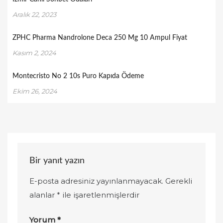
Aralık 22, 2023
ZPHC Pharma Nandrolone Deca 250 Mg 10 Ampul Fiyat
Kasım 2, 2024
Montecristo No 2 10s Puro Kapıda Ödeme
Ekim 26, 2024
Bir yanıt yazın
E-posta adresiniz yayınlanmayacak.
Gerekli
alanlar
*
ile işaretlenmişlerdir
Yorum
*