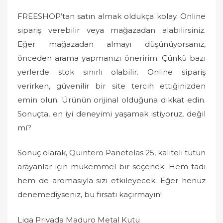
FREESHOP’tan satın almak oldukça kolay. Online
sipariş verebilir veya mağazadan alabilirsiniz.
Eğer mağazadan almayı düşünüyorsanız,
önceden arama yapmanızı öneririm. Çünkü bazı
yerlerde stok sınırlı olabilir. Online sipariş
verirken, güvenilir bir site tercih ettiğinizden
emin olun. Ürünün orijinal olduğuna dikkat edin.
Sonuçta, en iyi deneyimi yaşamak istiyoruz, değil
mi?
Sonuç olarak, Quintero Panetelas 25, kaliteli tütün
arayanlar için mükemmel bir seçenek. Hem tadı
hem de aromasıyla sizi etkileyecek. Eğer henüz
denemediyseniz, bu fırsatı kaçırmayın!
Liga Privada Maduro Metal Kutu