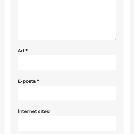
Ad
*
E-posta
*
İnternet sitesi